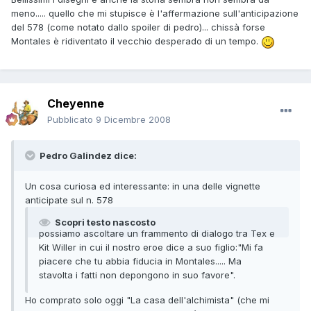
meno..... quello che mi stupisce è l'affermazione sull'anticipazione
del 578 (come notato dallo spoiler di pedro)... chissà forse
Montales è ridiventato il vecchio desperado di un tempo.
Cheyenne
Pubblicato
9 Dicembre 2008
Pedro Galindez dice:
Un cosa curiosa ed interessante: in una delle vignette
anticipate sul n. 578
Scopri testo nascosto
possiamo ascoltare un frammento di dialogo tra Tex e
Kit Willer in cui il nostro eroe dice a suo figlio:"Mi fa
piacere che tu abbia fiducia in Montales..... Ma
stavolta i fatti non depongono in suo favore".
Ho comprato solo oggi "La casa dell'alchimista" (che mi