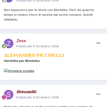
Pubblicato
8 Dicembre 2008
Non impazzisco per le storie con Montales. Però da qualche
tempo si notano sforzi di ripresa dal sonno nizziano. Quindi
adelante...
Zeca
Pubblicato
8 Dicembre 2008
ALESSANDRO PICCINELLI
Vendetta per Montales
Shinoda90
Pubblicato
9 Dicembre 2008
Bellissimi i disegni e anche la storia sembra non sembra da