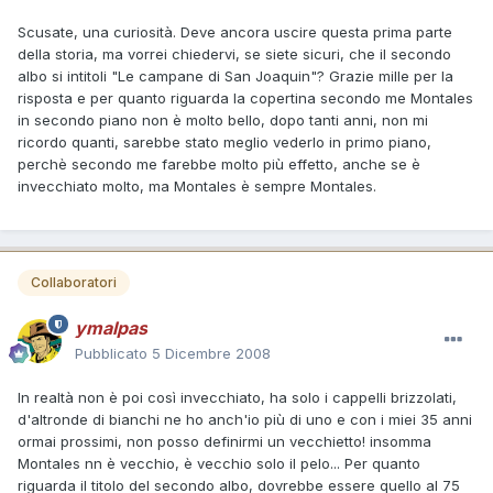
Scusate, una curiosità. Deve ancora uscire questa prima parte
della storia, ma vorrei chiedervi, se siete sicuri, che il secondo
albo si intitoli "Le campane di San Joaquin"? Grazie mille per la
risposta e per quanto riguarda la copertina secondo me Montales
in secondo piano non è molto bello, dopo tanti anni, non mi
ricordo quanti, sarebbe stato meglio vederlo in primo piano,
perchè secondo me farebbe molto più effetto, anche se è
invecchiato molto, ma Montales è sempre Montales.
Collaboratori
ymalpas
Pubblicato
5 Dicembre 2008
In realtà non è poi così invecchiato, ha solo i cappelli brizzolati,
d'altronde di bianchi ne ho anch'io più di uno e con i miei 35 anni
ormai prossimi, non posso definirmi un vecchietto! insomma
Montales nn è vecchio, è vecchio solo il pelo... Per quanto
riguarda il titolo del secondo albo, dovrebbe essere quello al 75