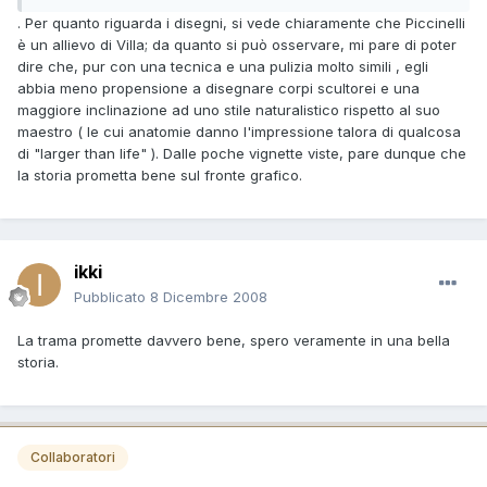
. Per quanto riguarda i disegni, si vede chiaramente che Piccinelli
è un allievo di Villa; da quanto si può osservare, mi pare di poter
dire che, pur con una tecnica e una pulizia molto simili , egli
abbia meno propensione a disegnare corpi scultorei e una
maggiore inclinazione ad uno stile naturalistico rispetto al suo
maestro ( le cui anatomie danno l'impressione talora di qualcosa
di "larger than life" ). Dalle poche vignette viste, pare dunque che
la storia prometta bene sul fronte grafico.
ikki
Pubblicato
8 Dicembre 2008
La trama promette davvero bene, spero veramente in una bella
storia.
Collaboratori