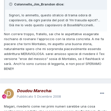
Colonnello_Jim_Brandon dice:
Signori, lo ammetto, questo stralcio di trama odora di
capolavoro, da ogni parola del post di Ym trasuda epicit?...
Già me lo vedo questo capolavoro di Boselli&Piccinelli..
Non correre troppo, fratello, sai che le aspettative esagerate
rischiano di rovinare l'approccio con la storia concreta. A me fa
piacere che torni Montales, mi aspetto una buona storia,
naturalmente spero che mi sorprenda piacevolmente essendo
addirittura MERAVIGLIOSA. sarei ansioso specie di rivedere il Tex
versione "eroe del messico" sosia di Montales, se il flashback vi
sarà.. Anch'io sono curioso di leggerla, e non poco! SPERIAMO
BENE!!!
Doudou Marechal
Pubblicato
5 Dicembre 2008
Magari, rivederlo come nei primi numeri sarebbe una cosa