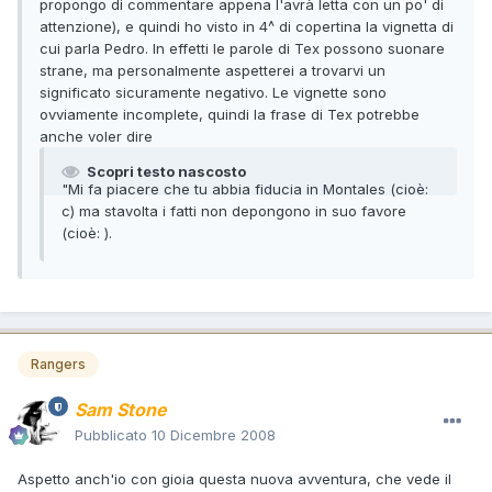
propongo di commentare appena l'avrà letta con un po' di
attenzione), e quindi ho visto in 4^ di copertina la vignetta di
cui parla Pedro. In effetti le parole di Tex possono suonare
strane, ma personalmente aspetterei a trovarvi un
significato sicuramente negativo. Le vignette sono
ovviamente incomplete, quindi la frase di Tex potrebbe
anche voler dire
Scopri testo nascosto
"Mi fa piacere che tu abbia fiducia in Montales (cioè:
c
) ma stavolta i fatti non depongono in suo favore
(cioè:
).
Rangers
Sam Stone
Pubblicato
10 Dicembre 2008
Aspetto anch'io con gioia questa nuova avventura, che vede il