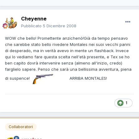
Cheyenne
Pubblicato
5 Dicembre 2008
WOW che bello! Promettente anzichenò!Già da tempo pensavo
che sarebbe stato bello rivedere Montales nei suoi vecchi panni
di desperado, ma in verità avevo in mente un flashback. Invece
qui lo vediamo fare questa scelta nell'età presente, e Tex se ho
ben capito dovrà intervenire senza (almeno all'inizio, credo)
farglielo sapere. Penso che sarà una bellissima avventura, piena
di suspence!
ARRIBA MONTALES!
1
Collaboratori