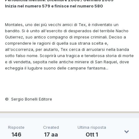
Inizia nel numero 579 e finisce nel numero 580
Montales, uno dei più vecchi amici di Tex, è ridiventato un
bandito. Si è unito all'esercito di desperados del terribile Nacho
Gutierrez, suo antico compagno di imprese criminali. Deciso a
comprendere le ragioni di quella sua strana scelta e,
all'occorrenza, per aiutarlo, Tex cerca di arruolarsi nella banda
sotto falso nome. Scoprirà una tragica e tenebrosa storia di morte
e di vendetta, sepolta nelle antiche miniere di San Raquel, dove
echeggia il lugubre suono delle campane fantasma...
© Sergio Bonelli Editore
Risposte
Created
Ultima risposta
146
17 aa
Ott 1