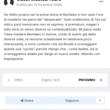
Pubblicato
13 Dicembre 2008
Ho riletto proprio ieri la prima storia di Montales e non vedo l'ora
di rivederlo nei panni del "desperado". Sullo scetticismo di Tex sul
mitico pard messicano non mi esprimo, è prematuro, magari il
tutto avrà un senso diverso se contestualizzato. Mi piace molto
l'idea rivedere Montales in Azione, credo di averlo già detto
diverse volte, la versione scladasedie mi sembrava poco
interessante, e sono contento che sia Boselli a sceneggiare
questa sua "uscita", perchè ritengo che , come Nolitta, sia lo
sceneggiatore adatto per dargli un nuovo smalto. Attendo con
trepidazione.
PREC.
Pagina 1 di 6
PROSSIMO
Share
Seguono
1