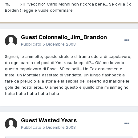
%, ---> il "vecchio" Carlo Monni non ricorda bene... Se cvilla ( o
Borden ) legge e vuole confermare...
Guest Colonnello_Jim_Brandon
Pubblicato
5 Dicembre 2008
Signori, lo ammetto, questo stralcio di trama odora di capolavoro,
da ogni parola del post di Ym trasuda epicit?... Già me lo vedo
questo capolavoro di Boselli&Piccinelli... Un Tex eroicamente
triste, un Montales assetato di vendetta, un lungo flashback a
fare da preludio alla storia e la sabbia del deserto ad inaridire le
gole dei nostri eroi... O almeno questo è quello che mi immagino
haha haha haha haha haha
Guest Wasted Years
Pubblicato
5 Dicembre 2008