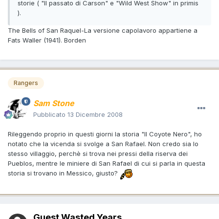
storie ( "Il passato di Carson" e "Wild West Show" in primis
).
The Bells of San Raquel-La versione capolavoro appartiene a
Fats Waller (1941). Borden
Rangers
Sam Stone
Pubblicato
13 Dicembre 2008
Rileggendo proprio in questi giorni la storia "Il Coyote Nero", ho
notato che la vicenda si svolge a San Rafael. Non credo sia lo
stesso villaggio, perchè si trova nei pressi della riserva dei
Pueblos, mentre le miniere di San Rafael di cui si parla in questa
storia si trovano in Messico, giusto?
Guest Wasted Years