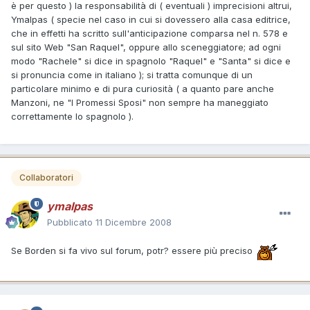
è per questo ) la responsabilità di ( eventuali ) imprecisioni altrui,
Ymalpas ( specie nel caso in cui si dovessero alla casa editrice,
che in effetti ha scritto sull'anticipazione comparsa nel n. 578 e
sul sito Web "San Raquel", oppure allo sceneggiatore; ad ogni
modo "Rachele" si dice in spagnolo "Raquel" e "Santa" si dice e
si pronuncia come in italiano ); si tratta comunque di un
particolare minimo e di pura curiosità ( a quanto pare anche
Manzoni, ne "I Promessi Sposi" non sempre ha maneggiato
correttamente lo spagnolo ).
Collaboratori
ymalpas
Pubblicato
11 Dicembre 2008
Se Borden si fa vivo sul forum, potr? essere più preciso