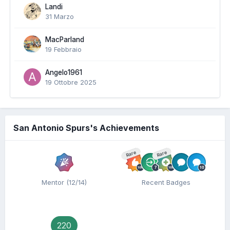
Landi
31 Marzo
MacParland
19 Febbraio
Angelo1961
19 Ottobre 2025
San Antonio Spurs's Achievements
Rare
Rare
Mentor (12/14)
Recent Badges
220