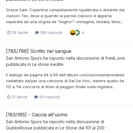
Grazie Sam. Copertina completamente squilibrata e distante dai
classici Tex, dove e quando la parola classico è appena
separata da una virgola da "migliori": immagine, testata, titolo...
26 Aprile
146 risposte
4
[785/786] Scritto nel sangue
San Antonio Spurs
ha risposto nella discussione di
frank_one
pubblicata in
Le storie inedite
Il dialogo da pagina 64 a 69 dell'album conclusivosembrerebbe
riadattato da/per una canzone di Sal Da Vinc, mentre quello da
112 a 114 concorre al titolo di peggior finale sulla regolare...
21 Aprile
50 risposte
[183/185] - Caccia all'uomo
San Antonio Spurs
ha risposto nella discussione di
GiubbeRosse
pubblicata in
Le Storie dal 101 al 200