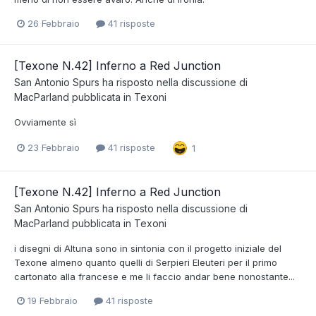
26 Febbraio
41 risposte
[Texone N.42] Inferno a Red Junction
San Antonio Spurs
ha risposto nella discussione di
MacParland
pubblicata in
Texoni
Ovviamente sì
23 Febbraio
41 risposte
1
[Texone N.42] Inferno a Red Junction
San Antonio Spurs
ha risposto nella discussione di
MacParland
pubblicata in
Texoni
i disegni di Altuna sono in sintonia con il progetto iniziale del
Texone almeno quanto quelli di Serpieri Eleuteri per il primo
cartonato alla francese e me li faccio andar bene nonostante...
19 Febbraio
41 risposte