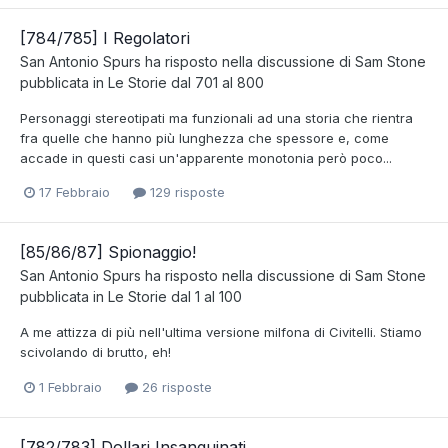
[784/785] I Regolatori
San Antonio Spurs
ha risposto nella discussione di
Sam Stone
pubblicata in
Le Storie dal 701 al 800
Personaggi stereotipati ma funzionali ad una storia che rientra
fra quelle che hanno più lunghezza che spessore e, come
accade in questi casi un'apparente monotonia però poco...
17 Febbraio
129 risposte
[85/86/87] Spionaggio!
San Antonio Spurs
ha risposto nella discussione di
Sam Stone
pubblicata in
Le Storie dal 1 al 100
A me attizza di più nell'ultima versione milfona di Civitelli. Stiamo
scivolando di brutto, eh!
1 Febbraio
26 risposte
[782/783] Dollari Insanguinati