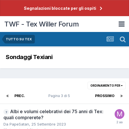
Segnalazioni bloccate per gli ospiti
TWF - Tex Willer Forum
TUTTO SU TEX
Sondaggi Texiani
ORDINAMENTO PER
PREC.
Pagina 3 di 5
PROSSIMO
Albi e volumi celebrativi dei 75 anni di Tex:
quali comprerete?
Da
PapeSatan
,
25 Settembre 2023