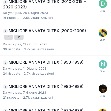
MIGLIORE ANNATA DI TEX (2010-2019 +
2020-2023)
Da
ymalpas
,
26 Giugno 2023
16
risposte
2,5k
visualizzazioni
MIGLIORE ANNATA DI TEX (2000-2009)
1
2
Da
ymalpas
,
19 Giugno 2023
30
risposte
3,7k
visualizzazioni
MIGLIORE ANNATA DI TEX (1990-1999)
Da
ymalpas
,
11 Giugno 2023
24
risposte
2,7k
visualizzazioni
MIGLIORE ANNATA DI TEX (1980-1989)
Da
ymalpas
,
7 Giugno 2023
21
risposte
2,7k
visualizzazioni
MIGLIORE ANNATA DI TEX (1970-1979)