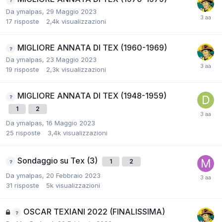
Da
ymalpas
,
29 Maggio 2023
17
risposte
2,4k
visualizzazioni
MIGLIORE ANNATA DI TEX (1960-1969)
Da
ymalpas
,
23 Maggio 2023
19
risposte
2,3k
visualizzazioni
MIGLIORE ANNATA DI TEX (1948-1959)
1
2
Da
ymalpas
,
16 Maggio 2023
25
risposte
3,4k
visualizzazioni
Sondaggio su Tex (3)
1
2
Da
ymalpas
,
20 Febbraio 2023
31
risposte
5k
visualizzazioni
OSCAR TEXIANI 2022 (FINALISSIMA)