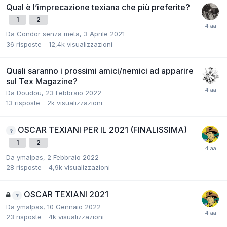
Qual è l’imprecazione texiana che più preferite?
1
2
Da
Condor senza meta
,
3 Aprile 2021
36
risposte
12,4k
visualizzazioni
Quali saranno i prossimi amici/nemici ad apparire
sul Tex Magazine?
Da
Doudou
,
23 Febbraio 2022
13
risposte
2k
visualizzazioni
OSCAR TEXIANI PER IL 2021 (FINALISSIMA)
1
2
Da
ymalpas
,
2 Febbraio 2022
28
risposte
4,9k
visualizzazioni
OSCAR TEXIANI 2021
Da
ymalpas
,
10 Gennaio 2022
23
risposte
4k
visualizzazioni