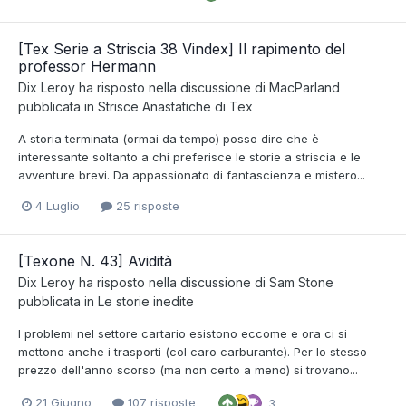
[Tex Serie a Striscia 38 Vindex] Il rapimento del
professor Hermann
Dix Leroy
ha risposto nella discussione di
MacParland
pubblicata in
Strisce Anastatiche di Tex
A storia terminata (ormai da tempo) posso dire che è
interessante soltanto a chi preferisce le storie a striscia e le
avventure brevi. Da appassionato di fantascienza e mistero...
4 Luglio
25 risposte
[Texone N. 43] Avidità
Dix Leroy
ha risposto nella discussione di
Sam Stone
pubblicata in
Le storie inedite
I problemi nel settore cartario esistono eccome e ora ci si
mettono anche i trasporti (col caro carburante). Per lo stesso
prezzo dell'anno scorso (ma non certo a meno) si trovano...
21 Giugno
107 risposte
3