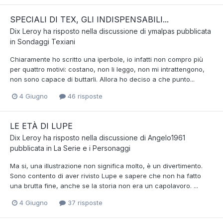
SPECIALI DI TEX, GLI INDISPENSABILI...
Dix Leroy
ha risposto nella discussione di
ymalpas
pubblicata
in
Sondaggi Texiani
Chiaramente ho scritto una iperbole, io infatti non compro più
per quattro motivi: costano, non li leggo, non mi intrattengono,
non sono capace di buttarli. Allora ho deciso a che punto...
4 Giugno
46 risposte
LE ETÀ DI LUPE
Dix Leroy
ha risposto nella discussione di
Angelo1961
pubblicata in
La Serie e i Personaggi
Ma si, una illustrazione non significa molto, è un divertimento.
Sono contento di aver rivisto Lupe e sapere che non ha fatto
una brutta fine, anche se la storia non era un capolavoro. ...
4 Giugno
37 risposte