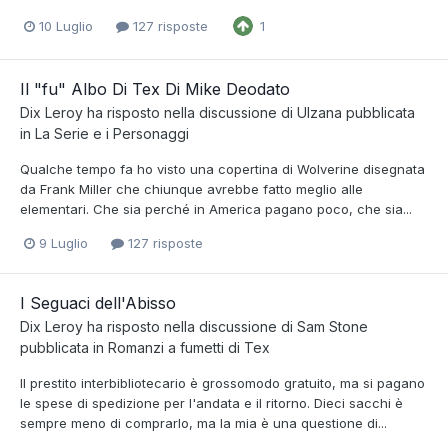
10 Luglio
127 risposte
1
Il "fu" Albo Di Tex Di Mike Deodato
Dix Leroy
ha risposto nella discussione di
Ulzana
pubblicata
in
La Serie e i Personaggi
Qualche tempo fa ho visto una copertina di Wolverine disegnata
da Frank Miller che chiunque avrebbe fatto meglio alle
elementari. Che sia perché in America pagano poco, che sia...
9 Luglio
127 risposte
I Seguaci dell'Abisso
Dix Leroy
ha risposto nella discussione di
Sam Stone
pubblicata in
Romanzi a fumetti di Tex
Il prestito interbibliotecario è grossomodo gratuito, ma si pagano
le spese di spedizione per l'andata e il ritorno. Dieci sacchi è
sempre meno di comprarlo, ma la mia è una questione di...