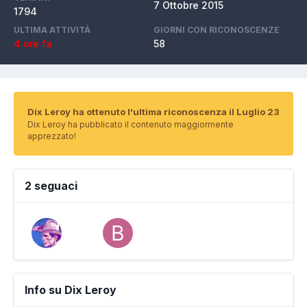
7 Ottobre 2015
1794
ULTIMA ATTIVITÀ
GIORNI CON RICONOSCENZE
4 ore fa
58
Dix Leroy ha ottenuto l'ultima riconoscenza il Luglio 23
Dix Leroy ha pubblicato il contenuto maggiormente
apprezzato!
2 seguaci
Info su Dix Leroy