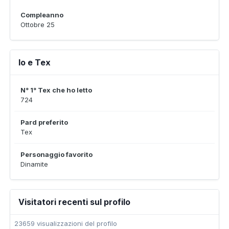
Compleanno
Ottobre 25
Io e Tex
N° 1° Tex che ho letto
724
Pard preferito
Tex
Personaggio favorito
Dinamite
Visitatori recenti sul profilo
23659 visualizzazioni del profilo