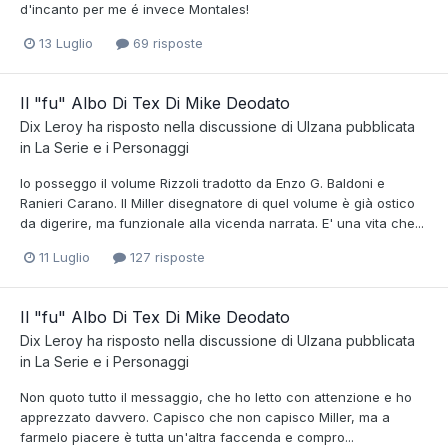
d'incanto per me é invece Montales!
13 Luglio
69 risposte
Il "fu" Albo Di Tex Di Mike Deodato
Dix Leroy
ha risposto nella discussione di
Ulzana
pubblicata
in
La Serie e i Personaggi
Io posseggo il volume Rizzoli tradotto da Enzo G. Baldoni e
Ranieri Carano. Il Miller disegnatore di quel volume è già ostico
da digerire, ma funzionale alla vicenda narrata. E' una vita che...
11 Luglio
127 risposte
Il "fu" Albo Di Tex Di Mike Deodato
Dix Leroy
ha risposto nella discussione di
Ulzana
pubblicata
in
La Serie e i Personaggi
Non quoto tutto il messaggio, che ho letto con attenzione e ho
apprezzato davvero. Capisco che non capisco Miller, ma a
farmelo piacere è tutta un'altra faccenda e compro...