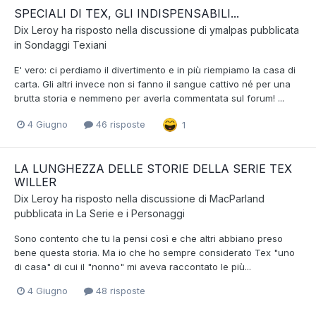
SPECIALI DI TEX, GLI INDISPENSABILI...
Dix Leroy
ha risposto nella discussione di
ymalpas
pubblicata
in
Sondaggi Texiani
E' vero: ci perdiamo il divertimento e in più riempiamo la casa di
carta. Gli altri invece non si fanno il sangue cattivo né per una
brutta storia e nemmeno per averla commentata sul forum! ...
4 Giugno
46 risposte
1
LA LUNGHEZZA DELLE STORIE DELLA SERIE TEX
WILLER
Dix Leroy
ha risposto nella discussione di
MacParland
pubblicata in
La Serie e i Personaggi
Sono contento che tu la pensi così e che altri abbiano preso
bene questa storia. Ma io che ho sempre considerato Tex "uno
di casa" di cui il "nonno" mi aveva raccontato le più...
4 Giugno
48 risposte