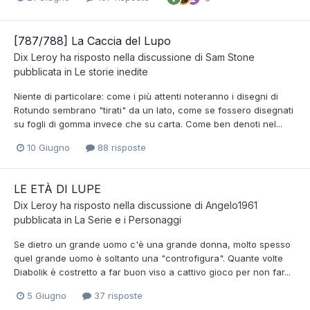
[787/788] La Caccia del Lupo
Dix Leroy
ha risposto nella discussione di
Sam Stone
pubblicata in
Le storie inedite
Niente di particolare: come i più attenti noteranno i disegni di
Rotundo sembrano "tirati" da un lato, come se fossero disegnati
su fogli di gomma invece che su carta. Come ben denoti nel...
10 Giugno
88 risposte
LE ETÀ DI LUPE
Dix Leroy
ha risposto nella discussione di
Angelo1961
pubblicata in
La Serie e i Personaggi
Se dietro un grande uomo c'è una grande donna, molto spesso
quel grande uomo è soltanto una "controfigura". Quante volte
Diabolik è costretto a far buon viso a cattivo gioco per non far...
5 Giugno
37 risposte