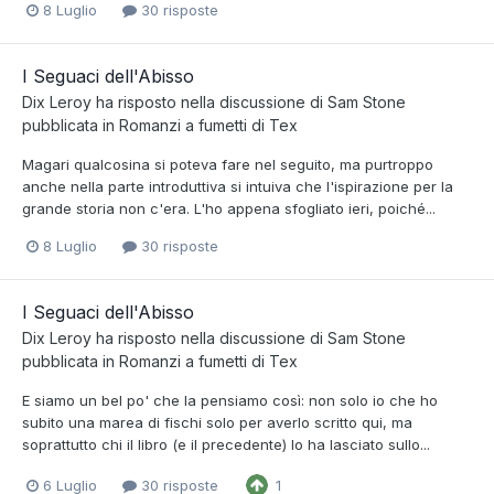
8 Luglio
30 risposte
I Seguaci dell'Abisso
Dix Leroy
ha risposto nella discussione di
Sam Stone
pubblicata in
Romanzi a fumetti di Tex
Magari qualcosina si poteva fare nel seguito, ma purtroppo
anche nella parte introduttiva si intuiva che l'ispirazione per la
grande storia non c'era. L'ho appena sfogliato ieri, poiché...
8 Luglio
30 risposte
I Seguaci dell'Abisso
Dix Leroy
ha risposto nella discussione di
Sam Stone
pubblicata in
Romanzi a fumetti di Tex
E siamo un bel po' che la pensiamo così: non solo io che ho
subito una marea di fischi solo per averlo scritto qui, ma
soprattutto chi il libro (e il precedente) lo ha lasciato sullo...
6 Luglio
30 risposte
1