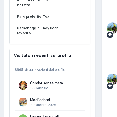
ho letto
Pard preferito
Tex
Personaggio
Roy Bean
favorito
Visitatori recenti sul profilo
8965 visualizzazioni del profilo
Condor senza meta
13 Gennaio
MacParland
10 Ottobre 2025
Loriano Lorenzutti