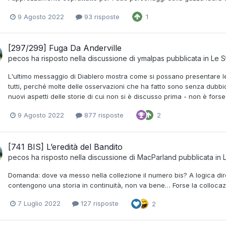
9 Agosto 2022
93 risposte
1
[297/299] Fuga Da Anderville
pecos
ha risposto nella discussione di
ymalpas
pubblicata in
Le S
L'ultimo messaggio di Diablero mostra come si possano presentare 
tutti, perché molte delle osservazioni che ha fatto sono senza dubbi
nuovi aspetti delle storie di cui non si è discusso prima - non è forse
9 Agosto 2022
877 risposte
2
[741 BIS] L’eredità del Bandito
pecos
ha risposto nella discussione di
MacParland
pubblicata in
Domanda: dove va messo nella collezione il numero bis? A logica direi 
contengono una storia in continuità, non va bene… Forse la collocazi
7 Luglio 2022
127 risposte
2