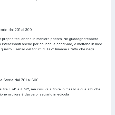
torie dal 201 al 300
le proprie tesi anche in maniera pacata. Ne guadagnerebbero
o interessanti anche per chi non le condivide, e mettono in luce
 questo il senso del forum di Tex? Rimane il fatto che negli...
Le Storie dal 701 al 800
tra il 741 e il 742, ma così va a finire in mezzo a due albi che
one migliore è davvero lasciarlo in edicola