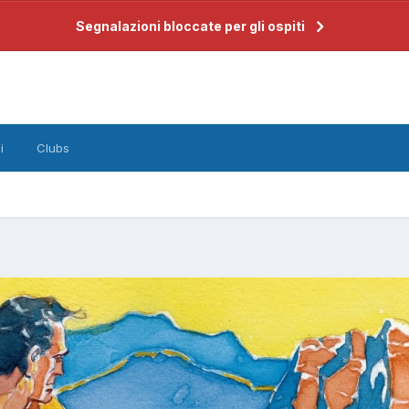
Segnalazioni bloccate per gli ospiti
i
Clubs