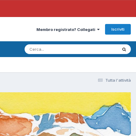
Iscriviti
Membro registrato? Collegati
Tutta l'attività