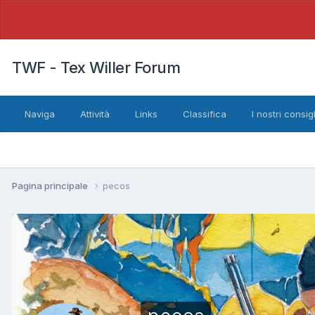
TWF - Tex Willer Forum
Naviga
Attività
Links
Classifica
I nostri consigl
Pagina principale
pecos