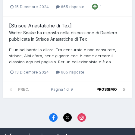
15 Dicembre 2024
665 risposte
1
[Strisce Anastatiche di Tex]
Winter Snake
ha risposto nella discussione di
Diablero
pubblicata in
Strisce Anastatiche di Tex
E' un bel bordello allora. Tra censurate e non censurate,
strisce, Albi d'oro, serie gigante ecc. è come cercare il
classico ago nel pagliaio. Per un collezionoista c'è da...
13 Dicembre 2024
665 risposte
PREC.
Pagina 1 di 9
PROSSIMO
Lingua
Politica di riservatezza
Contattaci
Cookies