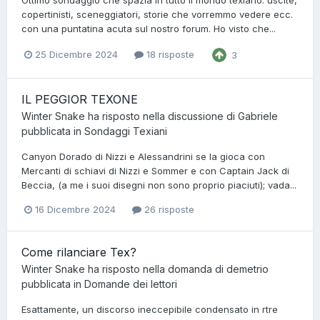
copertinisti, sceneggiatori, storie che vorremmo vedere ecc.
con una puntatina acuta sul nostro forum. Ho visto che...
25 Dicembre 2024
18 risposte
3
IL PEGGIOR TEXONE
Winter Snake
ha risposto nella discussione di
Gabriele
pubblicata in
Sondaggi Texiani
Canyon Dorado di Nizzi e Alessandrini se la gioca con
Mercanti di schiavi di Nizzi e Sommer e con Captain Jack di
Beccia, (a me i suoi disegni non sono proprio piaciuti); vada...
16 Dicembre 2024
26 risposte
Come rilanciare Tex?
Winter Snake
ha risposto nella domanda di
demetrio
pubblicata in
Domande dei lettori
Esattamente, un discorso ineccepibile condensato in rtre