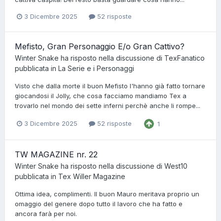
3 Dicembre 2025
52 risposte
Mefisto, Gran Personaggio E/o Gran Cattivo?
Winter Snake
ha risposto nella discussione di
TexFanatico
pubblicata in
La Serie e i Personaggi
Visto che dalla morte il buon Mefisto l'hanno già fatto tornare
giocandosi il Jolly, che cosa facciamo mandiamo Tex a
trovarlo nel mondo dei sette inferni perchè anche li rompe...
3 Dicembre 2025
52 risposte
1
TW MAGAZINE nr. 22
Winter Snake
ha risposto nella discussione di
West10
pubblicata in
Tex Willer Magazine
Ottima idea, complimenti. Il buon Mauro meritava proprio un
omaggio del genere dopo tutto il lavoro che ha fatto e
ancora farà per noi.