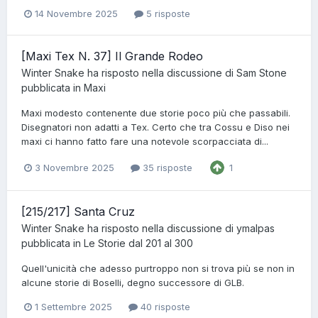
14 Novembre 2025
5 risposte
[Maxi Tex N. 37] Il Grande Rodeo
Winter Snake
ha risposto nella discussione di
Sam Stone
pubblicata in
Maxi
Maxi modesto contenente due storie poco più che passabili.
Disegnatori non adatti a Tex. Certo che tra Cossu e Diso nei
maxi ci hanno fatto fare una notevole scorpacciata di...
3 Novembre 2025
35 risposte
1
[215/217] Santa Cruz
Winter Snake
ha risposto nella discussione di
ymalpas
pubblicata in
Le Storie dal 201 al 300
Quell'unicità che adesso purtroppo non si trova più se non in
alcune storie di Boselli, degno successore di GLB.
1 Settembre 2025
40 risposte