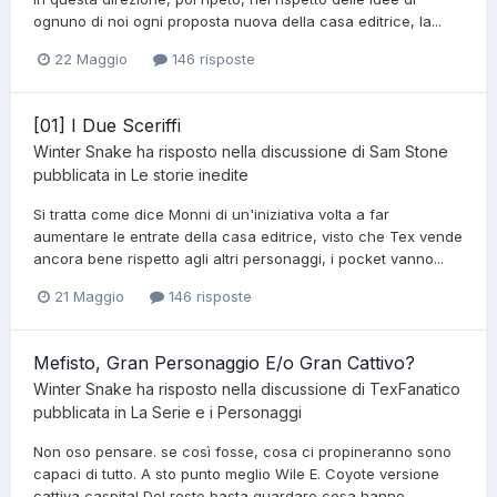
ognuno di noi ogni proposta nuova della casa editrice, la...
22 Maggio
146 risposte
[01] I Due Sceriffi
Winter Snake
ha risposto nella discussione di
Sam Stone
pubblicata in
Le storie inedite
Si tratta come dice Monni di un'iniziativa volta a far
aumentare le entrate della casa editrice, visto che Tex vende
ancora bene rispetto agli altri personaggi, i pocket vanno...
21 Maggio
146 risposte
Mefisto, Gran Personaggio E/o Gran Cattivo?
Winter Snake
ha risposto nella discussione di
TexFanatico
pubblicata in
La Serie e i Personaggi
Non oso pensare. se così fosse, cosa ci propineranno sono
capaci di tutto. A sto punto meglio Wile E. Coyote versione
cattiva caspita! Del resto basta guardare cosa hanno...