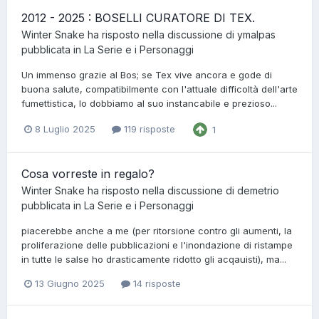
2012 - 2025 : BOSELLI CURATORE DI TEX.
Winter Snake
ha risposto nella discussione di
ymalpas
pubblicata in
La Serie e i Personaggi
Un immenso grazie al Bos; se Tex vive ancora e gode di
buona salute, compatibilmente con l'attuale difficoltà dell'arte
fumettistica, lo dobbiamo al suo instancabile e prezioso...
8 Luglio 2025
119 risposte
1
Cosa vorreste in regalo?
Winter Snake
ha risposto nella discussione di
demetrio
pubblicata in
La Serie e i Personaggi
piacerebbe anche a me (per ritorsione contro gli aumenti, la
proliferazione delle pubblicazioni e l'inondazione di ristampe
in tutte le salse ho drasticamente ridotto gli acqauisti), ma...
13 Giugno 2025
14 risposte