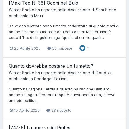
[Maxi Tex N. 36] Occhi nel Buio
Winter Snake
ha risposto nella discussione di
Sam Stone
pubblicata in
Maxi
Da vecchio lettore sono rimasto soddisfatto di questo maxi e
anche dell'inedito mensile dedicato a Rick Master. Non è
certo il Tex della golden age (quello di cui ho quasi...
26 Aprile 2025
53 risposte
1
Quanto dovrebbe costare un fumetto?
Winter Snake
ha risposto nella discussione di
Doudou
pubblicata in
Sondaggi Texiani
Quanto ha ragione Letizia e quanto ha ragione Diablero,
anche se logorroico...purtroppo è quest'acqua qua, diceva
un noto politico...
15 Aprile 2025
23 risposte
[74/76] La guerra dei Piutes