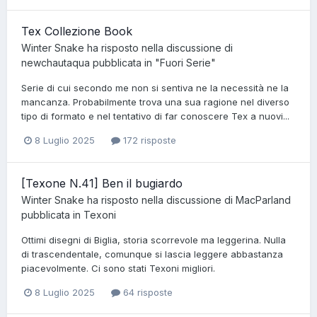
Tex Collezione Book
Winter Snake
ha risposto nella discussione di
newchautaqua
pubblicata in
"Fuori Serie"
Serie di cui secondo me non si sentiva ne la necessità ne la
mancanza. Probabilmente trova una sua ragione nel diverso
tipo di formato e nel tentativo di far conoscere Tex a nuovi...
8 Luglio 2025
172 risposte
[Texone N.41] Ben il bugiardo
Winter Snake
ha risposto nella discussione di
MacParland
pubblicata in
Texoni
Ottimi disegni di Biglia, storia scorrevole ma leggerina. Nulla
di trascendentale, comunque si lascia leggere abbastanza
piacevolmente. Ci sono stati Texoni migliori.
8 Luglio 2025
64 risposte