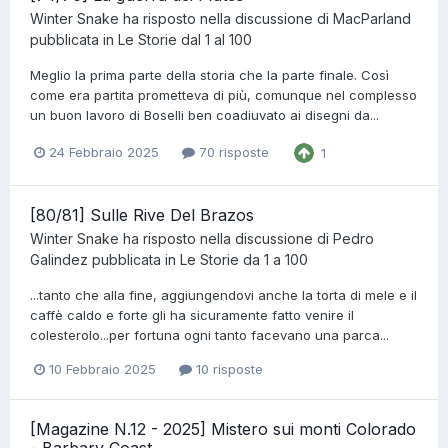
Winter Snake
ha risposto nella discussione di
MacParland
pubblicata in
Le Storie dal 1 al 100
Meglio la prima parte della storia che la parte finale. Così
come era partita prometteva di più, comunque nel complesso
un buon lavoro di Boselli ben coadiuvato ai disegni da...
24 Febbraio 2025
70 risposte
1
[80/81] Sulle Rive Del Brazos
Winter Snake
ha risposto nella discussione di
Pedro
Galindez
pubblicata in
Le Storie da 1 a 100
...tanto che alla fine, aggiungendovi anche la torta di mele e il
caffè caldo e forte gli ha sicuramente fatto venire il
colesterolo...per fortuna ogni tanto facevano una parca...
10 Febbraio 2025
10 risposte
[Magazine N.12 - 2025] Mistero sui monti Colorado
- Barbary Coast