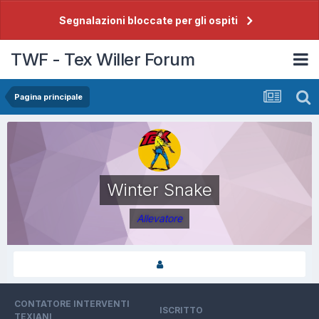
Segnalazioni bloccate per gli ospiti
TWF - Tex Willer Forum
Pagina principale
Winter Snake
Allevatore
CONTATORE INTERVENTI
ISCRITTO
TEXIANI