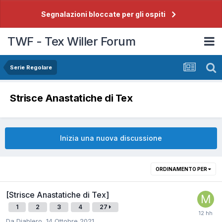
Segnalazioni bloccate per gli ospiti
TWF - Tex Willer Forum
Serie Regolare
Strisce Anastatiche di Tex
Inizia una nuova discussione
ORDINAMENTO PER
[Strisce Anastatiche di Tex]
1
2
3
4
27
Da
Diablero
,
14 Ottobre 2021