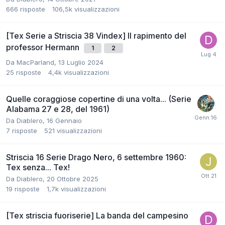
666
risposte
106,5k
visualizzazioni
[Tex Serie a Striscia 38 Vindex] Il rapimento del
professor Hermann
1
2
Da
MacParland
,
13 Luglio 2024
25
risposte
4,4k
visualizzazioni
Quelle coraggiose copertine di una volta... (Serie
Alabama 27 e 28, del 1961)
Da
Diablero
,
16 Gennaio
7
risposte
521
visualizzazioni
Striscia 16 Serie Drago Nero, 6 settembre 1960:
Tex senza... Tex!
Da
Diablero
,
20 Ottobre 2025
19
risposte
1,7k
visualizzazioni
[Tex striscia fuoriserie] La banda del campesino