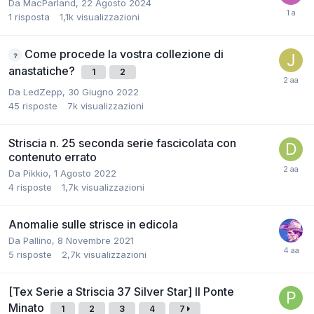
Da
MacParland
,
22 Agosto 2024
1
risposta
1,1k
visualizzazioni
Come procede la vostra collezione di
anastatiche?
1
2
Da
LedZepp
,
30 Giugno 2022
45
risposte
7k
visualizzazioni
Striscia n. 25 seconda serie fascicolata con
contenuto errato
Da
Pikkio
,
1 Agosto 2022
4
risposte
1,7k
visualizzazioni
Anomalie sulle strisce in edicola
Da
Pallino
,
8 Novembre 2021
5
risposte
2,7k
visualizzazioni
[Tex Serie a Striscia 37 Silver Star] Il Ponte
Minato
1
2
3
4
7