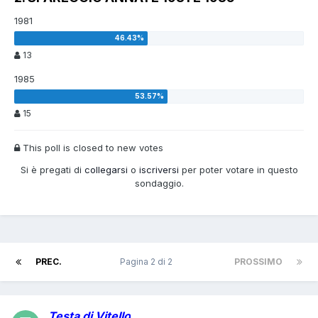
1981
13
1985
15
This poll is closed to new votes
Si è pregati di
collegarsi
o
iscriversi
per poter votare in questo
sondaggio.
PREC.
Pagina 2 di 2
PROSSIMO
Testa di Vitello