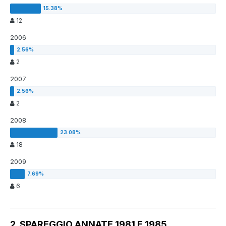
12
2006
2
2007
2
2008
18
2009
6
2. SPAREGGIO ANNATE 1981 E 1985