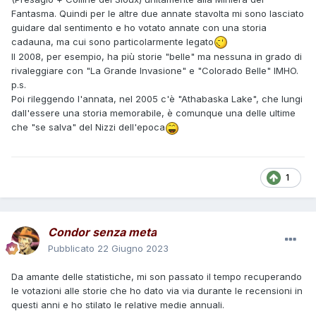
Fantasma. Quindi per le altre due annate stavolta mi sono lasciato
guidare dal sentimento e ho votato annate con una storia
cadauna, ma cui sono particolarmente legato
Il 2008, per esempio, ha più storie "belle" ma nessuna in grado di
rivaleggiare con "La Grande Invasione" e "Colorado Belle" IMHO.
p.s.
Poi rileggendo l'annata, nel 2005 c'è "Athabaska Lake", che lungi
dall'essere una storia memorabile, è comunque una delle ultime
che "se salva" del Nizzi dell'epoca
1
Condor senza meta
Pubblicato
22 Giugno 2023
Da amante delle statistiche, mi son passato il tempo recuperando
le votazioni alle storie che ho dato via via durante le recensioni in
questi anni e ho stilato le relative medie annuali.