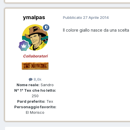
ymalpas
Pubblicato
27 Aprile 2014
Il colore giallo nasce da una scelta
Collaboratori
8,6k
Nome reale:
Sandro
N° 1° Tex che ho letto:
250
Pard preferito:
Tex
Personaggio favorito:
El Morisco