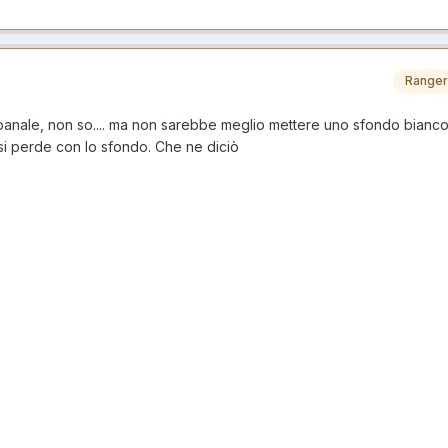
Ranger
nale, non so.... ma non sarebbe meglio mettere uno sfondo bianco
 si perde con lo sfondo. Che ne diciò