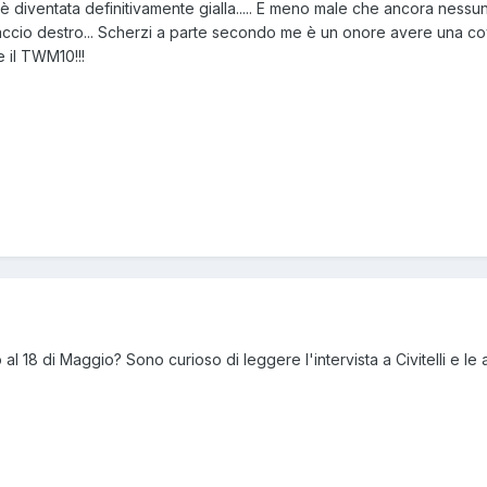
è diventata definitivamente gialla..... E meno male che ancora nessun
accio destro... Scherzi a parte secondo me è un onore avere una co
e il TWM10!!!
al 18 di Maggio? Sono curioso di leggere l'intervista a Civitelli e le