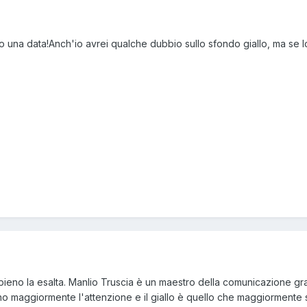
 una data!Anch'io avrei qualche dubbio sullo sfondo giallo, ma se l
o pieno la esalta. Manlio Truscia è un maestro della comunicazione graf
rano maggiormente l'attenzione e il giallo è quello che maggiormente 