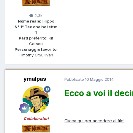
2,3k
Nome reale:
Filippo
N° 1° Tex che ho letto:
1
Pard preferito:
Kit
Carson
Personaggio favorito:
Timothy O'Sullivan
ymalpas
Pubblicato
10 Maggio 2014
Ecco a voi il de
Collaboratori
Clicca qui per accedere al file!