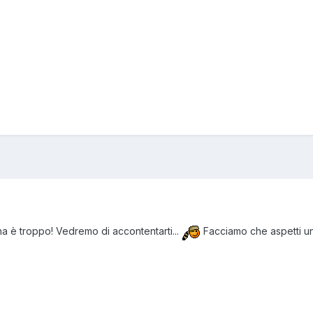
na è troppo! Vedremo di accontentarti...
Facciamo che aspetti un