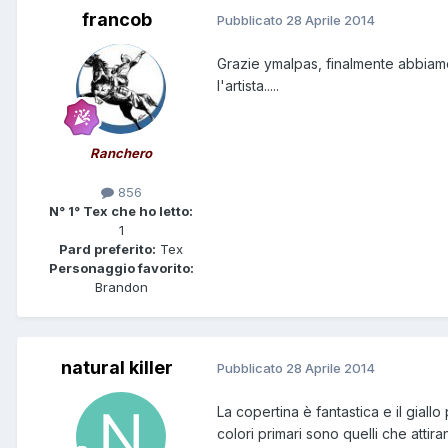
francob
Pubblicato
28 Aprile 2014
Grazie ymalpas, finalmente abbiamo
l'artista.....
Ranchero
856
N° 1° Tex che ho letto:
1
Pard preferito:
Tex
Personaggio favorito:
Brandon
natural killer
Pubblicato
28 Aprile 2014
La copertina è fantastica e il giall
colori primari sono quelli che atti