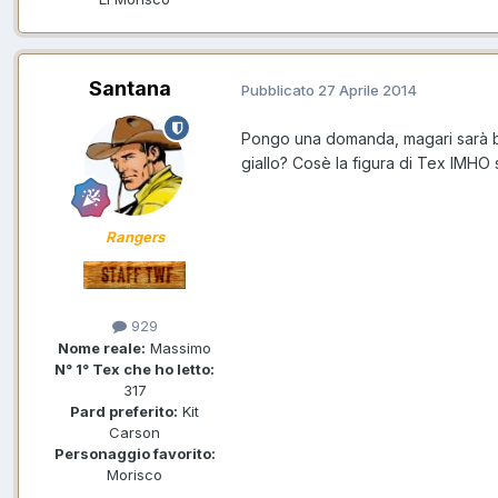
Santana
Pubblicato
27 Aprile 2014
Pongo una domanda, magari sarà ba
giallo? Cosè la figura di Tex IMHO
Rangers
929
Nome reale:
Massimo
N° 1° Tex che ho letto:
317
Pard preferito:
Kit
Carson
Personaggio favorito:
Morisco