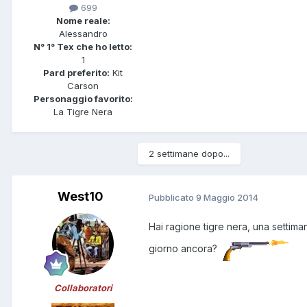
699
Nome reale:
Alessandro
N° 1° Tex che ho letto:
1
Pard preferito:
Kit
Carson
Personaggio favorito:
La Tigre Nera
2 settimane dopo...
West10
Pubblicato
9 Maggio 2014
Hai ragione tigre nera, una settima
giorno ancora?
Collaboratori