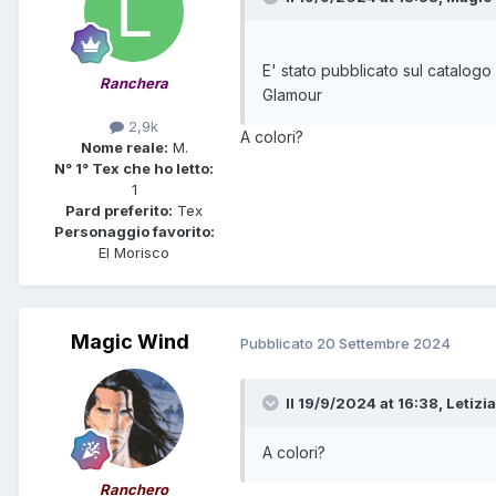
E' stato pubblicato sul catalogo
Ranchera
Glamour
2,9k
A colori?
Nome reale:
M.
N° 1° Tex che ho letto:
1
Pard preferito:
Tex
Personaggio favorito:
El Morisco
Magic Wind
Pubblicato
20 Settembre 2024
Il 19/9/2024 at 16:38,
Letizia
A colori?
Ranchero