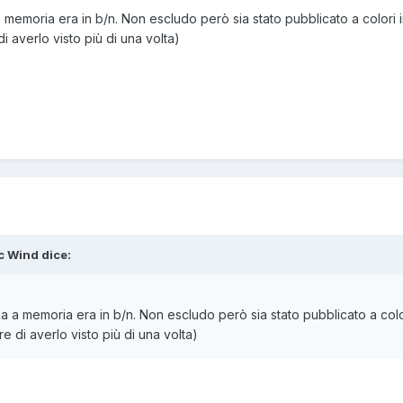
memoria era in b/n. Non escludo però sia stato pubblicato a colori 
i averlo visto più di una volta)
c Wind
dice:
a a memoria era in b/n. Non escludo però sia stato pubblicato a colo
e di averlo visto più di una volta)