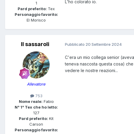
L'ho colorato io.
1
Pard preferito:
Tex
Personaggio favorito:
El Morisco
Il sassaroli
Pubblicato
20 Settembre 2024
C'era un mio collega senior (aveva
teneva nascosta questa cosa) che 
vedere le nostre reazioni...
Allevatore
753
Nome reale:
Fabio
N° 1° Tex che ho letto:
127
Pard preferito:
Kit
Carson
Personaggio favorito: