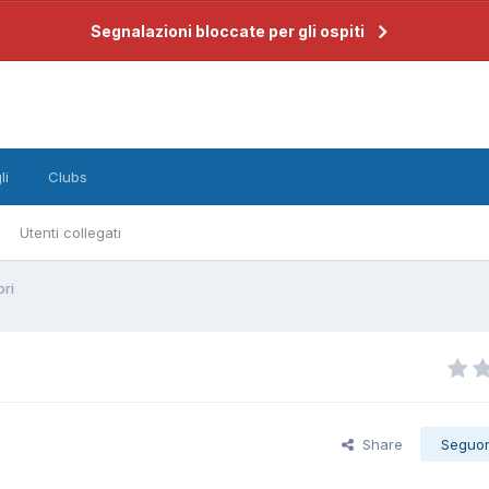
Segnalazioni bloccate per gli ospiti
li
Clubs
Utenti collegati
ori
Share
Seguo