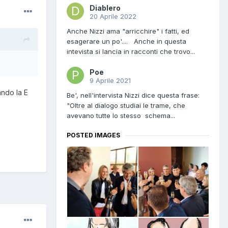
Diablero
20 Aprile 2022
Anche Nizzi ama "arricchire" i fatti, ed
esagerare un po'.... Anche in questa
intevista si lancia in racconti che trovo...
Poe
9 Aprile 2021
ando la E
Be', nell'intervista Nizzi dice questa frase:
"Oltre al dialogo studiai le trame, che
avevano tutte lo stesso schema...
POSTED IMAGES