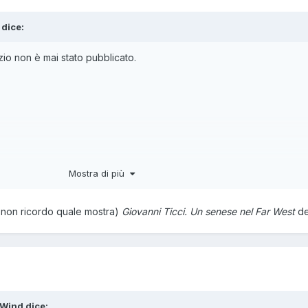
dice:
zio non è mai stato pubblicato.
Mostra di più
i non ricordo quale mostra)
Giovanni Ticci. Un senese nel Far West
de
 Wind
dice: