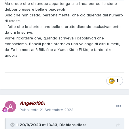
Ma credo che chiunque appartenga alla linea per cui le storie
debbano essere belle e piacevoli.
Solo che non credo, personalmente, che ciò dipenda dal numero
di uscite.
Il fatto che le storie siano belle o brutte dipende esclusivamente
da chi le scrive.
Vorrei ricordare che, quando scriveva i capolavori che
conosciamo, Bonelli padre sfornava una valanga di altri fumetti,
da Za La mort ai 3 Bill, fino a Yuma Kid e El Kid, e tanto altro
ancora.
1
Angelo1961
Pubblicato
21 Settembre 2023
Il 20/9/2023 at 13:33,
Diablero
dice: