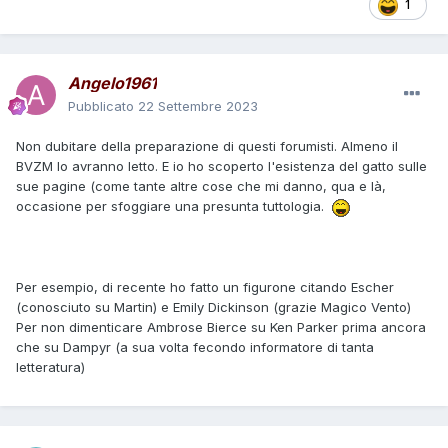
1
Angelo1961
Pubblicato
22 Settembre 2023
Non dubitare della preparazione di questi forumisti. Almeno il
BVZM lo avranno letto. E io ho scoperto l'esistenza del gatto sulle
sue pagine (come tante altre cose che mi danno, qua e là,
occasione per sfoggiare una presunta tuttologia.
Per esempio, di recente ho fatto un figurone citando Escher
(conosciuto su Martin) e Emily Dickinson (grazie Magico Vento)
Per non dimenticare Ambrose Bierce su Ken Parker prima ancora
che su Dampyr (a sua volta fecondo informatore di tanta
letteratura)