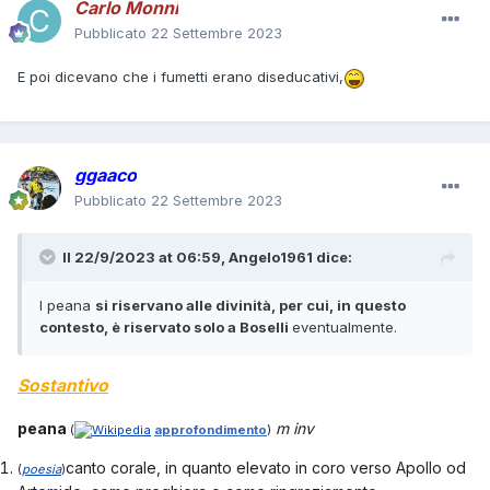
Carlo Monni
Pubblicato
22 Settembre 2023
E poi dicevano che i fumetti erano diseducativi,
ggaaco
Pubblicato
22 Settembre 2023
Il 22/9/2023 at 06:59,
Angelo1961
dice:
I peana
si riservano alle divinità, per cui, in questo
contesto, è riservato solo a Boselli
eventualmente.
Sostantivo
peana
m inv
(
approfondimento
)
canto corale, in quanto elevato in coro verso Apollo od
(
poesia
)