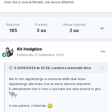
Viva Tex e viva la Bonelli, ma senza affanno!
Risposte
Created
Ultima risposta
185
3 aa
2 aa
Kit Hodgkins
Pubblicato
21 Settembre 2023
Il 20/9/2023 at 12:28,
Loriano Lorenzutti
dice:
Ma io non appartengo a nessuna delle due linee.
Appartengo alla linea che le storie devono piacermi.
E ultimamente non è che ci sia tutta sta roba buona in giro.
A mio parere, s'intende.