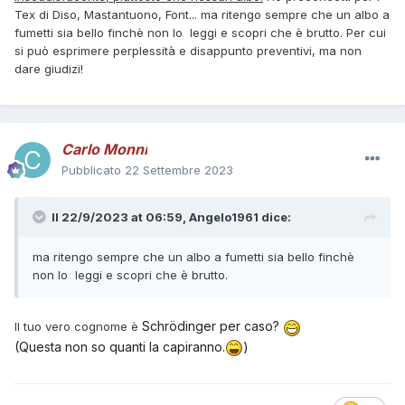
Tex di Diso, Mastantuono, Font... ma ritengo sempre che un albo a
fumetti sia bello finchè non lo leggi e scopri che è brutto. Per cui
si può esprimere perplessità e disappunto preventivi, ma non
dare giudizi!
Carlo Monni
Pubblicato
22 Settembre 2023
Il 22/9/2023 at 06:59,
Angelo1961
dice:
ma ritengo sempre che un albo a fumetti sia bello finchè
non lo leggi e scopri che è brutto.
Schrödinger per caso?
Il tuo vero cognome è
(Questa non so quanti la capiranno.
)