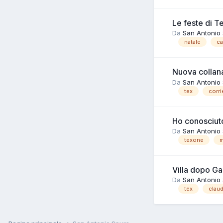
Le feste di T
Da
San Antonio
natale
c
Nuova collana
Da
San Antonio
tex
corri
Ho conosciu
Da
San Antonio
texone
Villa dopo Ga
Da
San Antonio
tex
claud