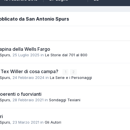
bblicato da San Antonio Spurs
rapina della Wells Fargo
 Spurs
,
25 Luglio 2025
in
Le Storie dal 701 al 800
e Tex Willer di cosa campa?
1
2
 Spurs
,
24 Febbraio 2024
in
La Serie e i Personaggi
oerenti o fuorvianti
 Spurs
,
28 Febbraio 2021
in
Sondaggi Texiani
ri
 Spurs
,
23 Marzo 2021
in
Gli Autori