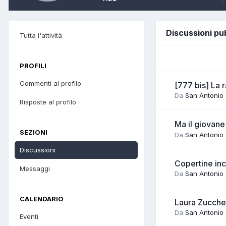
Discussioni pu
Tutta l'attività
PROFILI
Commenti al profilo
[777 bis] La 
Da
San Antonio
Risposte al profilo
Ma il giovan
SEZIONI
Da
San Antonio
Discussioni
Copertine inc
Messaggi
Da
San Antonio
CALENDARIO
Laura Zucche
Da
San Antonio
Eventi