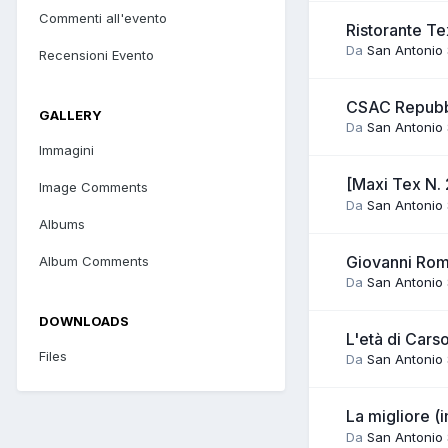
Commenti all'evento
Ristorante Te
Da
San Antonio
Recensioni Evento
CSAC Repubb
GALLERY
Da
San Antonio
Immagini
[Maxi Tex N.
Image Comments
Da
San Antonio
Albums
Giovanni Rom
Album Comments
Da
San Antonio
DOWNLOADS
L'età di Cars
Files
Da
San Antonio
La migliore (
Da
San Antonio