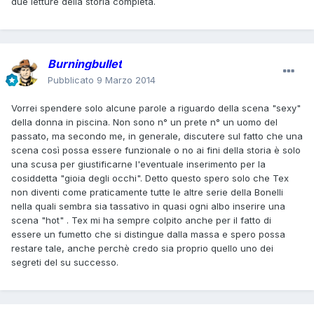
due letture della storia completa.
Burningbullet
Pubblicato
9 Marzo 2014
Vorrei spendere solo alcune parole a riguardo della scena "sexy"
della donna in piscina. Non sono n° un prete n° un uomo del
passato, ma secondo me, in generale, discutere sul fatto che una
scena così possa essere funzionale o no ai fini della storia è solo
una scusa per giustificarne l'eventuale inserimento per la
cosiddetta "gioia degli occhi". Detto questo spero solo che Tex
non diventi come praticamente tutte le altre serie della Bonelli
nella quali sembra sia tassativo in quasi ogni albo inserire una
scena "hot" . Tex mi ha sempre colpito anche per il fatto di
essere un fumetto che si distingue dalla massa e spero possa
restare tale, anche perchè credo sia proprio quello uno dei
segreti del su successo.