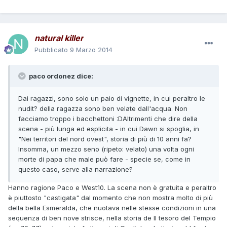
natural killer
Pubblicato
9 Marzo 2014
paco ordonez dice:
Dai ragazzi, sono solo un paio di vignette, in cui peraltro le
nudit? della ragazza sono ben velate dall'acqua. Non
facciamo troppo i bacchettoni :DAltrimenti che dire della
scena - più lunga ed esplicita - in cui Dawn si spoglia, in
"Nei territori del nord ovest", storia di più di 10 anni fa?
Insomma, un mezzo seno (ripeto: velato) una volta ogni
morte di papa che male può fare - specie se, come in
questo caso, serve alla narrazione?
Hanno ragione Paco e West10. La scena non è gratuita e peraltro
è piuttosto "castigata" dal momento che non mostra molto di più
della bella Esmeralda, che nuotava nelle stesse condizioni in una
sequenza di ben nove strisce, nella storia de Il tesoro del Tempio