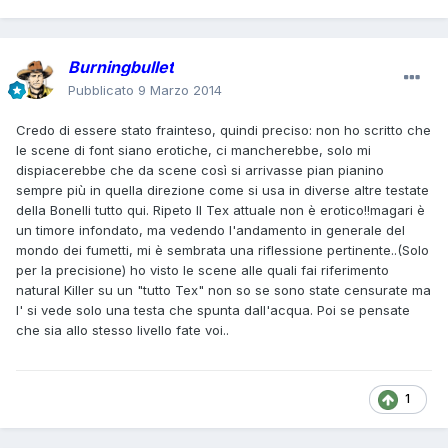
Burningbullet
Pubblicato
9 Marzo 2014
Credo di essere stato frainteso, quindi preciso: non ho scritto che
le scene di font siano erotiche, ci mancherebbe, solo mi
dispiacerebbe che da scene così si arrivasse pian pianino
sempre più in quella direzione come si usa in diverse altre testate
della Bonelli tutto qui. Ripeto Il Tex attuale non è erotico!!magari è
un timore infondato, ma vedendo l'andamento in generale del
mondo dei fumetti, mi è sembrata una riflessione pertinente..(Solo
per la precisione) ho visto le scene alle quali fai riferimento
natural Killer su un "tutto Tex" non so se sono state censurate ma
l' si vede solo una testa che spunta dall'acqua. Poi se pensate
che sia allo stesso livello fate voi..
1