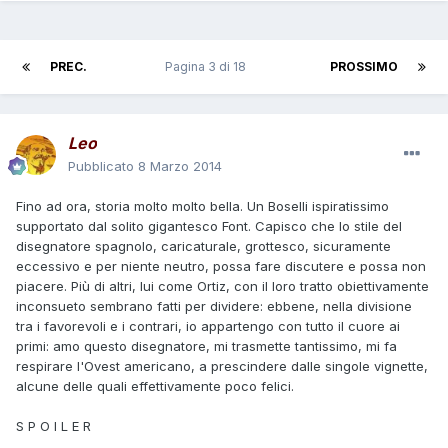
PREC.
Pagina 3 di 18
PROSSIMO
Leo
Pubblicato
8 Marzo 2014
Fino ad ora, storia molto molto bella. Un Boselli ispiratissimo
supportato dal solito gigantesco Font. Capisco che lo stile del
disegnatore spagnolo, caricaturale, grottesco, sicuramente
eccessivo e per niente neutro, possa fare discutere e possa non
piacere. Più di altri, lui come Ortiz, con il loro tratto obiettivamente
inconsueto sembrano fatti per dividere: ebbene, nella divisione
tra i favorevoli e i contrari, io appartengo con tutto il cuore ai
primi: amo questo disegnatore, mi trasmette tantissimo, mi fa
respirare l'Ovest americano, a prescindere dalle singole vignette,
alcune delle quali effettivamente poco felici.
S P O I L E R