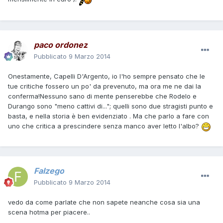
paco ordonez
Pubblicato
9 Marzo 2014
Onestamente, Capelli D'Argento, io l'ho sempre pensato che le
tue critiche fossero un po' da prevenuto, ma ora me ne dai la
conferma!Nessuno sano di mente penserebbe che Rodelo e
Durango sono "meno cattivi di..."; quelli sono due stragisti punto e
basta, e nella storia è ben evidenziato . Ma che parlo a fare con
uno che critica a prescindere senza manco aver letto l'albo?
Falzego
Pubblicato
9 Marzo 2014
vedo da come parlate che non sapete neanche cosa sia una
scena hotma per piacere..