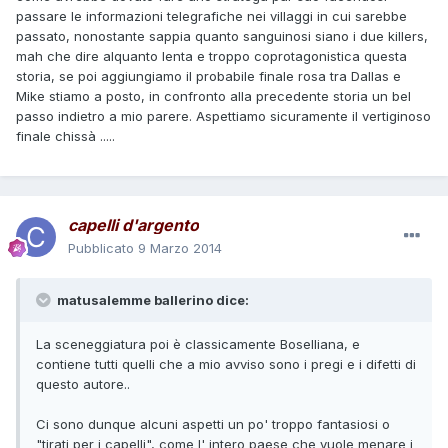
passare le informazioni telegrafiche nei villaggi in cui sarebbe
passato, nonostante sappia quanto sanguinosi siano i due killers,
mah che dire alquanto lenta e troppo coprotagonistica questa
storia, se poi aggiungiamo il probabile finale rosa tra Dallas e
Mike stiamo a posto, in confronto alla precedente storia un bel
passo indietro a mio parere. Aspettiamo sicuramente il vertiginoso
finale chissà .....
capelli d'argento
Pubblicato
9 Marzo 2014
matusalemme ballerino dice:
La sceneggiatura poi è classicamente Boselliana, e
contiene tutti quelli che a mio avviso sono i pregi e i difetti di
questo autore..
Ci sono dunque alcuni aspetti un po' troppo fantasiosi o
"tirati per i capelli", come l' intero paese che vuole menare i