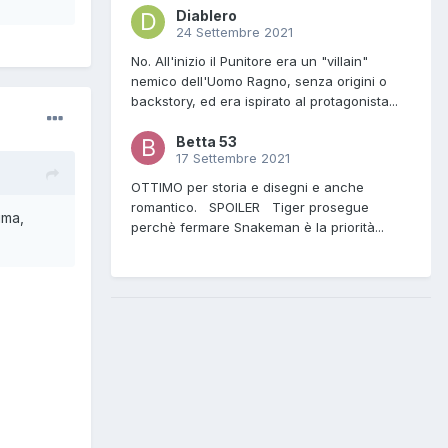
Diablero
24 Settembre 2021
No. All'inizio il Punitore era un "villain"
nemico dell'Uomo Ragno, senza origini o
backstory, ed era ispirato al protagonista...
Betta 53
17 Settembre 2021
OTTIMO per storia e disegni e anche
romantico. SPOILER Tiger prosegue
ima,
perchè fermare Snakeman è la priorità...