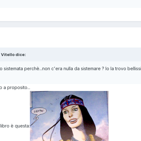
 Vitello
dice:
 sistemata perchè...non c'era nulla da sistemare ? Io la trovo belliss
 a proposito...
libro è questa: