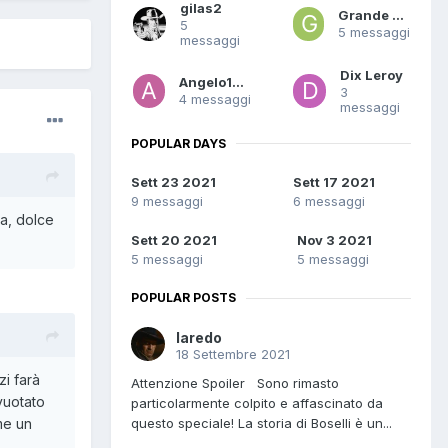
gilas2
Grande Tex
5
5 messaggi
messaggi
Dix Leroy
Angelo1961
3
4 messaggi
messaggi
POPULAR DAYS
Sett 23 2021
Sett 17 2021
9 messaggi
6 messaggi
ma, dolce
Sett 20 2021
Nov 3 2021
5 messaggi
5 messaggi
POPULAR POSTS
laredo
18 Settembre 2021
zi farà
Attenzione Spoiler Sono rimasto
vuotato
particolarmente colpito e affascinato da
questo speciale! La storia di Boselli è un...
me un