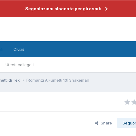
Segnalazioni bloccate per gli ospiti
li
Clubs
Utenti collegati
etti di Tex
[Romanzi A Fumetti 13] Snakeman
Share
Seguo