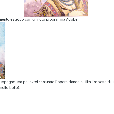
amento estetico con un noto programma Adobe:
mpegno, ma poi avrei snaturato l'opera dando a Lilith l'aspetto di 
olto belle).