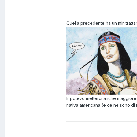
Quella precedente ha un minitratt
E potevo metterci anche maggiore i
nativa americana (e ce ne sono di m