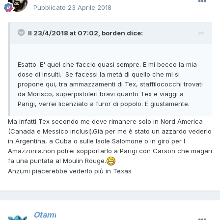
Pubblicato
23 Aprile 2018
Il 23/4/2018 at 07:02,
borden
dice:
Esatto. E' quel che faccio quasi sempre. E mi becco la mia
dose di insulti. Se facessi la metà di quello che mi si
propone qui, tra ammazzamenti di Tex, staffilococchi trovati
da Morisco, superpistoleri bravi quanto Tex e viaggi a
Parigi, verrei licenziato a furor di popolo. E giustamente.
Ma infatti Tex secondo me deve rimanere solo in Nord America
(Canada e Messico inclusi).Già per me è stato un azzardo vederlo
in Argentina, a Cuba o sulle Isole Salomone o in giro per l
Amazzonia.non potrei sopportarlo a Parigi con Carson che magari
fa una puntata al Moulin Rouge.
Anzi,mi piacerebbe vederlo più in Texas
Otami