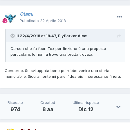
Otami
Pubblicato
22 Aprile 2018
Il 22/4/2018 at 18:47,
ElyParker
dice:
Carson che fa fuori Tex per finzione è una proposta
particolare. Io non la trovo una brutta trovata.
Concordo. Se sviluppata bene potrebbe venire una storia
memorabile. Sicuramente mi pare l'idea piu' interessante finora.
Risposte
Created
Ultima risposta
974
8 aa
Dic 12