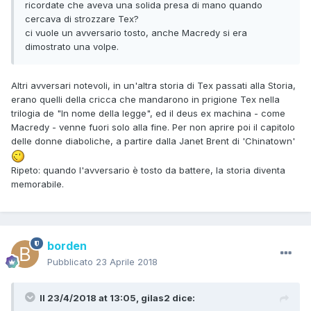
quasi tutte sono storie passate alla Storia di Tex.
ricordate che aveva una solida presa di mano quando
Tanto più l'avversario è tosto, tanto più merito ha Tex nello
cercava di strozzare Tex?
sconfiggerlo, tanto più la storia passa alla Storia.
ci vuole un avversario tosto, anche Macredy si era
dimostrato una volpe.
Altri avversari notevoli, in un'altra storia di Tex passati alla Storia,
erano quelli della cricca che mandarono in prigione Tex nella
trilogia de "In nome della legge", ed il deus ex machina - come
Macredy - venne fuori solo alla fine. Per non aprire poi il capitolo
delle donne diaboliche, a partire dalla Janet Brent di 'Chinatown'
Ripeto: quando l'avversario è tosto da battere, la storia diventa
memorabile.
borden
Pubblicato
23 Aprile 2018
Il 23/4/2018 at 13:05,
gilas2
dice: