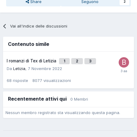
Share
Seguono
2
Vai all'indice delle discussioni
Contenuto simile
I romanzi di Tex di Letizia
1
2
3
Da
Letizia
,
7 Novembre 2022
68
risposte
8077
visualizzazioni
Recentemente attivi qui
0 Membri
Nessun membro registrato sta visualizzando questa pagina.