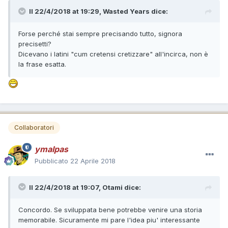
Il 22/4/2018 at 19:29,
Wasted Years
dice:
Forse perché stai sempre precisando tutto, signora
precisetti?
Dicevano i latini "cum cretensi cretizzare" all'incirca, non è
la frase esatta.
Collaboratori
ymalpas
Pubblicato
22 Aprile 2018
Il 22/4/2018 at 19:07,
Otami
dice:
Concordo. Se sviluppata bene potrebbe venire una storia
memorabile. Sicuramente mi pare l'idea piu' interessante