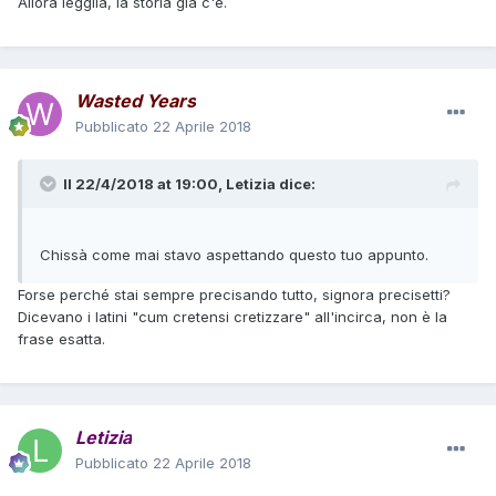
Allora leggila, la storia già c'è.
Wasted Years
Pubblicato
22 Aprile 2018
Il 22/4/2018 at 19:00,
Letizia
dice:
Chissà come mai stavo aspettando questo tuo appunto.
Forse perché stai sempre precisando tutto, signora precisetti?
Dicevano i latini "cum cretensi cretizzare" all'incirca, non è la
frase esatta.
Letizia
Pubblicato
22 Aprile 2018