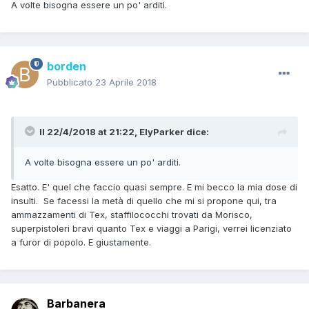
A volte bisogna essere un po' arditi.
borden
Pubblicato
23 Aprile 2018
Il 22/4/2018 at 21:22,
ElyParker
dice:
A volte bisogna essere un po' arditi.
Esatto. E' quel che faccio quasi sempre. E mi becco la mia dose di
insulti. Se facessi la metà di quello che mi si propone qui, tra
ammazzamenti di Tex, staffilococchi trovati da Morisco,
superpistoleri bravi quanto Tex e viaggi a Parigi, verrei licenziato
a furor di popolo. E giustamente.
Barbanera