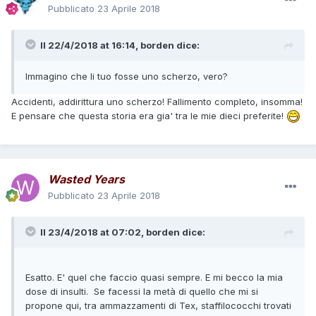
Pubblicato
23 Aprile 2018
Il 22/4/2018 at 16:14,
borden
dice:
Immagino che li tuo fosse uno scherzo, vero?
Accidenti, addirittura uno scherzo! Fallimento completo, insomma!
E pensare che questa storia era gia' tra le mie dieci preferite!
Wasted Years
Pubblicato
23 Aprile 2018
Il 23/4/2018 at 07:02,
borden
dice:
Esatto. E' quel che faccio quasi sempre. E mi becco la mia
dose di insulti. Se facessi la metà di quello che mi si
propone qui, tra ammazzamenti di Tex, staffilococchi trovati