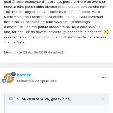
qualità reciprocamente dimostratesi, possa arrivare ad avere un
rispetto (che poi sarebbe altrettanto reciproco), beh perchè no?
Tex rimane il migliore e sa di esserlo, ci mancherebbe. Ma le
storie memorabili sono spesso quelle in cui ha avuto avversari
memorabili. E nessuno dei suoi avversari - o compagni
d'avventure - ha mai potuto sfoderare abilità, o almeno più di
una, tali per Tex da doversi davvero 'guadagnare la pagnotta'
in settant'anni, che io ricordi, una combinazione del genere non
si è mai vista.
Modificato
23 Aprile 2018
da gilas2
borden
Pubblicato
23 Aprile 2018
Il 23/4/2018 at 14:25,
gilas2
dice: