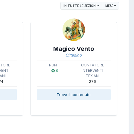
IN TUTTE LE SEZIONI
MESE
Magico Vento
Cittadino
ATORE
PUNTI
CONTATORE
VENTI
9
INTERVENTI
ANI
TEXIANI
74
276
Trova il contenuto