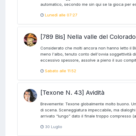
automatico, secondo me sin qui se la gioca per ess
Lunedì alle 07:27
[789 Bis] Nella valle del Colorado
Considerato che molti ancora non hanno letto il Bi
meno l'albo, tenuto conto dell'ovvia soggettività di
eccessivo spessore, assolve a pieno il suo compito
Sabato alle 11:52
[Texone N. 43] Avidità
Brevemente: Texone globalmente molto buono. Una s
di scena. Sceneggiatura impeccabile, ma dialoghi in d
arrivato “lungo” dato il finale troppo compresso (
30 Luglio