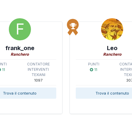
frank_one
Leo
Ranchero
Ranchero
UNTI
CONTATORE
PUNTI
CONT
11
INTERVENTI
11
INTER
TEXIANI
TEXI
1097
30
Trova il contenuto
Trova il contenuto