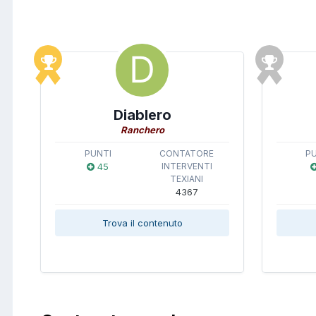
Diablero
Ranchero
PUNTI
CONTATORE
P
45
INTERVENTI
TEXIANI
4367
Trova il contenuto