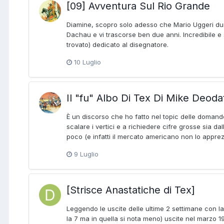
[09] Avventura Sul Rio Grande
Diamine, scopro solo adesso che Mario Uggeri du
Dachau e vi trascorse ben due anni. Incredibile e 
trovato) dedicato al disegnatore.
10 Luglio
Il "fu" Albo Di Tex Di Mike Deoda
È un discorso che ho fatto nel topic delle domand
scalare i vertici e a richiedere cifre grosse sia dall
poco (e infatti il mercato americano non lo apprezzo 
9 Luglio
[Strisce Anastatiche di Tex]
Leggendo le uscite delle ultime 2 settimane con l
la 7 ma in quella si nota meno) uscite nel marzo 1