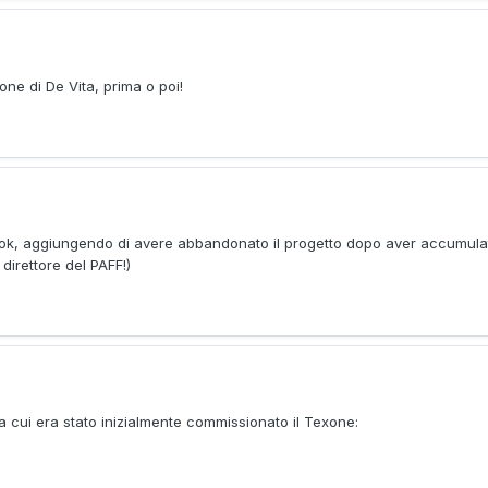
ne di De Vita, prima o poi!
ook, aggiungendo di avere abbandonato il progetto dopo aver accumula
 direttore del PAFF!)
, a cui era stato inizialmente commissionato il Texone: