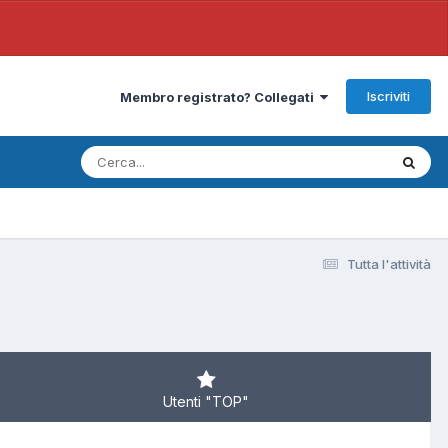
Iscriviti
Membro registrato? Collegati
Tutta l'attività
Utenti "TOP"