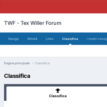
TWF - Tex Willer Forum
Naviga
Attività
Links
Classifica
I nostri consig
Pagina principale
Classifica
Classifica
Classifica