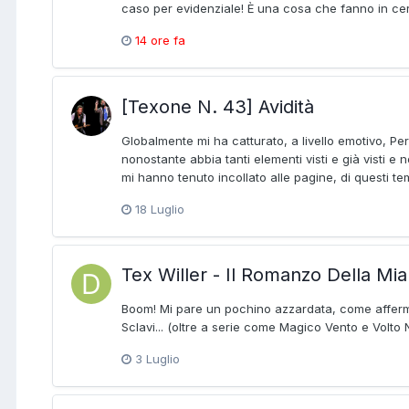
caso per evidenziale! È una cosa che fanno in cert
14 ore fa
[Texone N. 43] Avidità
Globalmente mi ha catturato, a livello emotivo, Per 
nonostante abbia tanti elementi visti e già visti e
mi hanno tenuto incollato alle pagine, di questi tem
18 Luglio
Tex Willer - Il Romanzo Della Mia
Boom! Mi pare un pochino azzardata, come afferm
Sclavi... (oltre a serie come Magico Vento e Volto 
3 Luglio