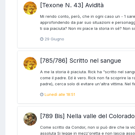
[Texone N. 43] Avidità
Mi rendo conto, però, che in ogni caso un - 1 sar
approfondendo da par suo situazioni e personaggi. 
ti sia piaciuta? Non mi piace la storia in sé? Non
29 Giugno
[785/786] Scritto nel sangue
A me la storia è piaciuta. Rick ha "scritto nel sa
come il padre. Ed è vero. Rick non fa scoprire la
padre), cerca solo di evitare un'altra vittima. Nel
Lunedì alle 18:51
[789 Bis] Nella valle del Colorado
Come scritto da Condor, non si può dire che la vic
assoluta Si legge in mezz'oretta e non lascia asso