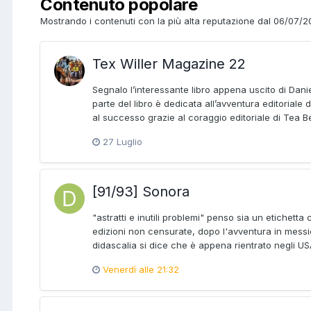
Contenuto popolare
Mostrando i contenuti con la più alta reputazione dal 06/07/202
Tex Willer Magazine 22
Segnalo l’interessante libro appena uscito di Danie
parte del libro è dedicata all’avventura editoriale 
al successo grazie al coraggio editoriale di Tea Be
27 Luglio
[91/93] Sonora
"astratti e inutili problemi" penso sia un etichetta
edizioni non censurate, dopo l'avventura in messi
didascalia si dice che è appena rientrato negli US
Venerdì alle 21:32