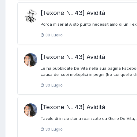
[Texone N. 43] Avidità
Porca miseria! A sto punto necessitiamo di un Texo
30 Luglio
[Texone N. 43] Avidità
Le ha pubblicate De Vita nella sua pagina Faceb
causa dei suoi molteplici impegni (tra cui quello di
30 Luglio
[Texone N. 43] Avidità
Tavole di inizio storia realizzate da Giulio De Vita
30 Luglio