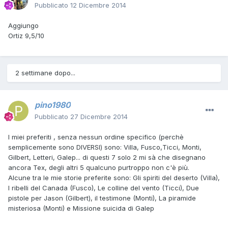
Pubblicato
12 Dicembre 2014
Aggiungo
Ortiz 9,5/10
2 settimane dopo...
pino1980
Pubblicato
27 Dicembre 2014
I miei preferiti , senza nessun ordine specifico (perchè
semplicemente sono DIVERSI) sono: Villa, Fusco,Ticci, Monti,
Gilbert, Letteri, Galep... di questi 7 solo 2 mi sà che disegnano
ancora Tex, degli altri 5 qualcuno purtroppo non c'è più.
Alcune tra le mie storie preferite sono: Gli spiriti del deserto (Villa),
I ribelli del Canada (Fusco), Le colline del vento (Ticci), Due
pistole per Jason (Gilbert), il testimone (Monti), La piramide
misteriosa (Monti) e Missione suicida di Galep