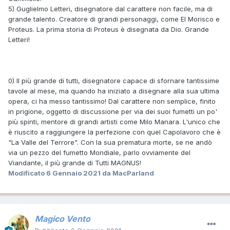
5) Guglielmo Letteri, disegnatore dal carattere non facile, ma di
grande talento. Creatore di grandi personaggi, come El Morisco e
Proteus. La prima storia di Proteus è disegnata da Dio. Grande
Letteri!
0) Il più grande di tutti, disegnatore capace di sfornare tantissime
tavole al mese, ma quando ha iniziato a disegnare alla sua ultima
opera, ci ha messo tantissimo! Dal carattere non semplice, finito
in prigione, oggetto di discussione per via dei suoi fumetti un po'
più spinti, mentore di grandi artisti come Milo Manara. L'unico che
è riuscito a raggiungere la perfezione con quel Capolavoro che è
"La Valle del Terrore". Con la sua prematura morte, se ne andò
via un pezzo del fumetto Mondiale, parlo ovviamente del
Viandante, il più grande di Tutti MAGNUS!
Modificato
6 Gennaio 2021
da MacParland
Magico Vento