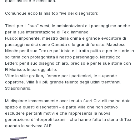
qualsiasi lista e classifica.
Comunque ecco la mia top five dei disegnatori:
Ticci: per il "suo" west, le ambientazioni e i paesaggi ma anche
per la sua interpretazione di Tex. Immenso.
Fusco: imponente, maestro della china e grande evocatore di
paesaggi nordici come Canada e le grandi foreste. Maestoso.
Nicolò: per il suo Tex un po' triste e il tratto pulito e per le storie in
solitaria con protagonista il nostro personaggio. Nostalgico.
Letteri: per il suo disegno chiaro, preciso e per le sue storie con
El Morisco. Impareggiabile.
Villa: lo stile grafico, l'amore per i particolari, le stupende
copertine, Villa è il più grande talento degli ultimi trent'anni.
Straordinario.
Mi dispiace immensamente aver tenuto fuori Civitelli ma ho dato
spazio a questi disegnatori - a parte Villa che non potevo
escludere per tanti motivi e che rappresenta la nuova
generazione d'interpreti texani - che hanno fatto la storia di Tex
quando lo scriveva GLB!