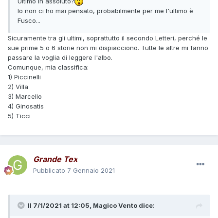
Ultimo in assoluto?
Io non ci ho mai pensato, probabilmente per me l'ultimo è
Fusco...
Sicuramente tra gli ultimi, soprattutto il secondo Letteri, perché le
sue prime 5 o 6 storie non mi dispiacciono. Tutte le altre mi fanno
passare la voglia di leggere l'albo.
Comunque, mia classifica:
1) Piccinelli
2) Villa
3) Marcello
4) Ginosatis
5) Ticci
Grande Tex
Pubblicato
7 Gennaio 2021
Il 7/1/2021 at 12:05,
Magico Vento
dice: