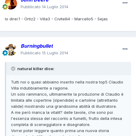
Pubblicato
14 Luglio 2014
Io direi:1 - Ortiz2 - Villa3 - Civitelli4 - Marcello5 - Sejas
Burningbullet
Pubblicato
15 Luglio 2014
natural killer dice:
Tutti noi o quasi abbiamo inserito nella nostra top5 Claudio
Villa indubbiamente a ragione.
Un solo rammarico, ultimamente la produzione di Claudio è
limitata alle copertine (slpendide) e cartoline (altrettanto
valide) mostrando una grandissima abilità di illustratore.
A me però manca la vitalit? delle tavole, che sono poi
l'essenza stessa del racconto a fumetti, frutto della intesa
completa di sceneggiatore e disegnatore.
Vorrei poter leggere quanto prima una nuova storia