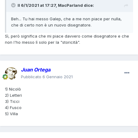
Il 6/1/2021 at 17:27,
MacParland
dice:
Beh... Tu hai messo Galep, che a me non piace per nulla,
che di certo non è un nuovo disegnatore.
Sì, però significa che mi piace davvero come disegnatore e che
non l'ho messo lì solo per la "storicità".
Juan Ortega
Pubblicato
6 Gennaio 2021
1) Nicolò
2) Letteri
3) Ticci
4) Fusco
5) Villa