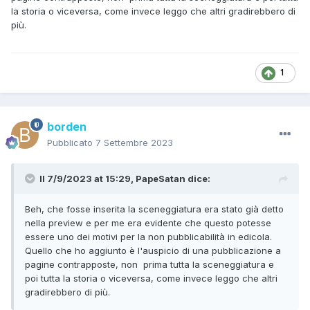
la storia o viceversa, come invece leggo che altri gradirebbero di
più.
1
borden
Pubblicato
7 Settembre 2023
Il 7/9/2023 at 15:29,
PapeSatan
dice:
Beh, che fosse inserita la sceneggiatura era stato già detto
nella preview e per me era evidente che questo potesse
essere uno dei motivi per la non pubblicabilità in edicola.
Quello che ho aggiunto è l'auspicio di una pubblicazione a
pagine contrapposte, non prima tutta la sceneggiatura e
poi tutta la storia o viceversa, come invece leggo che altri
gradirebbero di più.