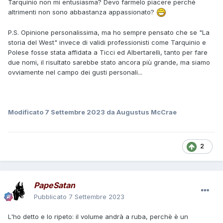
Tarquinio non mi entusiasma? Devo farmelo piacere perchè
altrimenti non sono abbastanza appassionato?
P.S. Opinione personalissima, ma ho sempre pensato che se "La
storia del West" invece di validi professionisti come Tarquinio e
Polese fosse stata affidata a Ticci ed Albertarelli, tanto per fare
due nomi, il risultato sarebbe stato ancora più grande, ma siamo
ovviamente nel campo dei gusti personali...
Modificato
7 Settembre 2023
da Augustus McCrae
2
PapeSatan
Pubblicato
7 Settembre 2023
L'ho detto e lo ripeto: il volume andrà a ruba, perchè è un