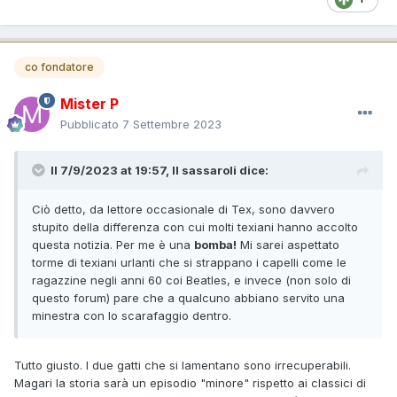
co fondatore
Mister P
Pubblicato
7 Settembre 2023
Il 7/9/2023 at 19:57,
Il sassaroli
dice:
Ciò detto, da lettore occasionale di Tex, sono davvero
stupito della differenza con cui molti texiani hanno accolto
questa notizia. Per me è una
bomba!
Mi sarei aspettato
torme di texiani urlanti che si strappano i capelli come le
ragazzine negli anni 60 coi Beatles, e invece (non solo di
questo forum) pare che a qualcuno abbiano servito una
minestra con lo scarafaggio dentro.
Tutto giusto. I due gatti che si lamentano sono irrecuperabili.
Magari la storia sarà un episodio "minore" rispetto ai classici di