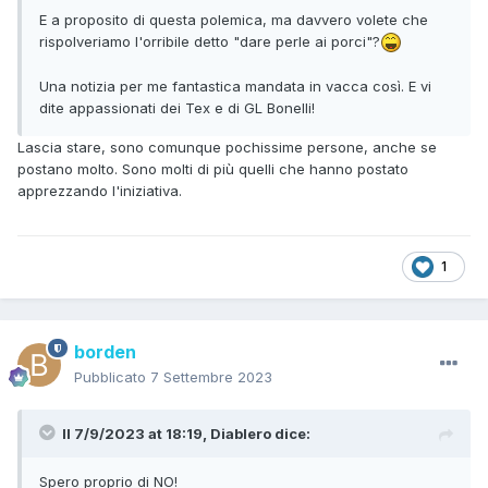
E a proposito di questa polemica, ma davvero volete che
rispolveriamo l'orribile detto "dare perle ai porci"?
Una notizia per me fantastica mandata in vacca così. E vi
dite appassionati dei Tex e di GL Bonelli!
Lascia stare, sono comunque pochissime persone, anche se
postano molto. Sono molti di più quelli che hanno postato
apprezzando l'iniziativa.
1
borden
Pubblicato
7 Settembre 2023
Il 7/9/2023 at 18:19,
Diablero
dice:
Spero proprio di NO!