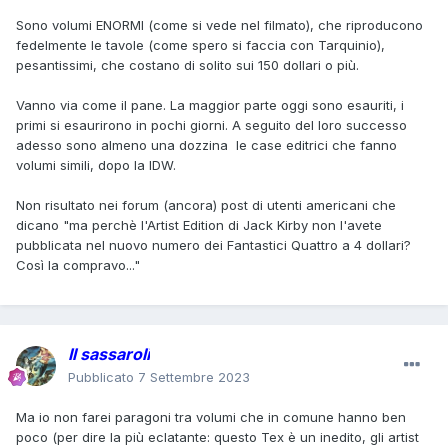
Sono volumi ENORMI (come si vede nel filmato), che riproducono
fedelmente le tavole (come spero si faccia con Tarquinio),
pesantissimi, che costano di solito sui 150 dollari o più.
Vanno via come il pane. La maggior parte oggi sono esauriti, i
primi si esaurirono in pochi giorni. A seguito del loro successo
adesso sono almeno una dozzina le case editrici che fanno
volumi simili, dopo la IDW.
Non risultato nei forum (ancora) post di utenti americani che
dicano "ma perchè l'Artist Edition di Jack Kirby non l'avete
pubblicata nel nuovo numero dei Fantastici Quattro a 4 dollari?
Così la compravo..."
Il sassaroli
Pubblicato
7 Settembre 2023
Ma io non farei paragoni tra volumi che in comune hanno ben
poco (per dire la più eclatante: questo Tex è un inedito, gli artist