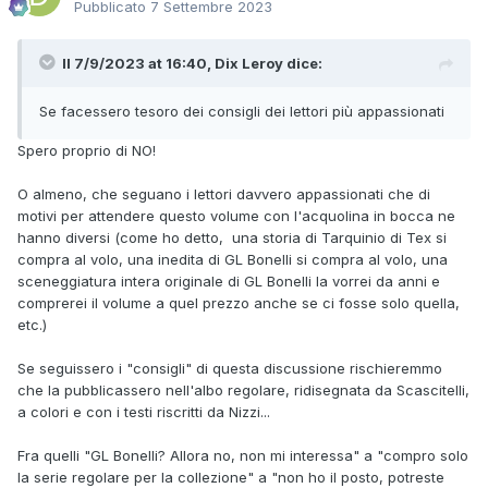
Pubblicato
7 Settembre 2023
Il 7/9/2023 at 16:40,
Dix Leroy
dice:
Se facessero tesoro dei consigli dei lettori più appassionati
Spero proprio di NO!
O almeno, che seguano i lettori davvero appassionati che di
motivi per attendere questo volume con l'acquolina in bocca ne
hanno diversi (come ho detto, una storia di Tarquinio di Tex si
compra al volo, una inedita di GL Bonelli si compra al volo, una
sceneggiatura intera originale di GL Bonelli la vorrei da anni e
comprerei il volume a quel prezzo anche se ci fosse solo quella,
etc.)
Se seguissero i "consigli" di questa discussione rischieremmo
che la pubblicassero nell'albo regolare, ridisegnata da Scascitelli,
a colori e con i testi riscritti da Nizzi...
Fra quelli "GL Bonelli? Allora no, non mi interessa" a "compro solo
la serie regolare per la collezione" a "non ho il posto, potreste