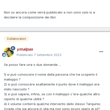
Non so ancora come verrà pubblicato e non sono solo io a
decidere la composizione dei libri.
Collaboratori
ymalpas
Pubblicato
7 Settembre 2023
Se posso fare una o due domande ...
1) si può conoscere il nome della persona che ha scoperto il
malloppo ?
2) si può conoscere esattamente il punto dove il malloppo era
stato nascosto ?
3) si può sapere, infine, se con il malloppo c'era qualche altro
reperto di qualche utilità ?
4) il volume conterrà qualche intervento dello stesso Tarquinio
(credo che sia ancora in vita ma non sono sicuro spero di si)?