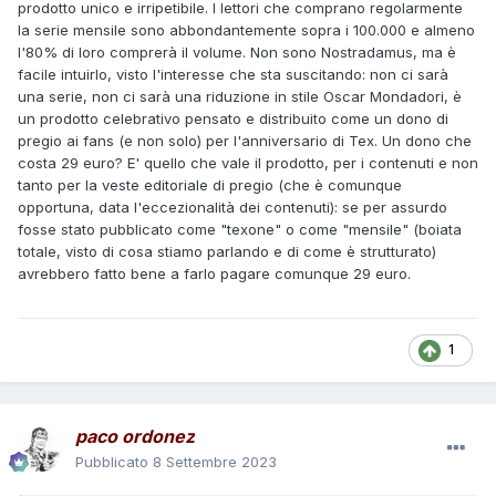
prodotto unico e irripetibile. I lettori che comprano regolarmente
la serie mensile sono abbondantemente sopra i 100.000 e almeno
l'80% di loro comprerà il volume. Non sono Nostradamus, ma è
facile intuirlo, visto l'interesse che sta suscitando: non ci sarà
una serie, non ci sarà una riduzione in stile Oscar Mondadori, è
un prodotto celebrativo pensato e distribuito come un dono di
pregio ai fans (e non solo) per l'anniversario di Tex. Un dono che
costa 29 euro? E' quello che vale il prodotto, per i contenuti e non
tanto per la veste editoriale di pregio (che è comunque
opportuna, data l'eccezionalità dei contenuti): se per assurdo
fosse stato pubblicato come "texone" o come "mensile" (boiata
totale, visto di cosa stiamo parlando e di come è strutturato)
avrebbero fatto bene a farlo pagare comunque 29 euro.
1
paco ordonez
Pubblicato
8 Settembre 2023