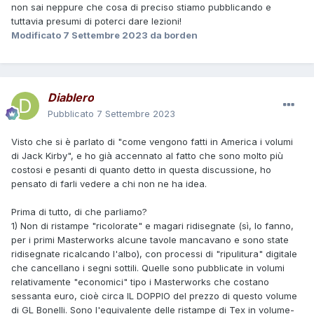
non sai neppure che cosa di preciso stiamo pubblicando e
tuttavia presumi di poterci dare lezioni!
Modificato
7 Settembre 2023
da borden
Diablero
Pubblicato
7 Settembre 2023
Visto che si è parlato di "come vengono fatti in America i volumi
di Jack Kirby", e ho già accennato al fatto che sono molto più
costosi e pesanti di quanto detto in questa discussione, ho
pensato di farli vedere a chi non ne ha idea.
Prima di tutto, di che parliamo?
1) Non di ristampe "ricolorate" e magari ridisegnate (sì, lo fanno,
per i primi Masterworks alcune tavole mancavano e sono state
ridisegnate ricalcando l'albo), con processi di "ripulitura" digitale
che cancellano i segni sottili. Quelle sono pubblicate in volumi
relativamente "economici" tipo i Masterworks che costano
sessanta euro, cioè circa IL DOPPIO del prezzo di questo volume
di GL Bonelli. Sono l'equivalente delle ristampe di Tex in volume-