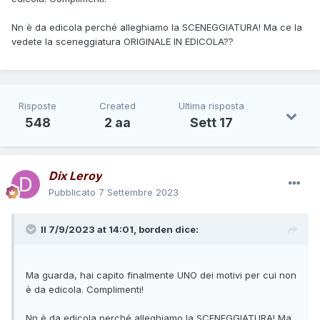
Nn è da edicola perché alleghiamo la SCENEGGIATURA! Ma ce la
vedete la sceneggiatura ORIGINALE IN EDICOLA??
Risposte
Created
Ultima risposta
548
2 aa
Sett 17
Dix Leroy
Pubblicato
7 Settembre 2023
Il 7/9/2023 at 14:01,
borden
dice:
Ma guarda, hai capito finalmente UNO dei motivi per cui non
è da edicola. Complimenti!
Nn è da edicola perché alleghiamo la SCENEGGIATURA! Ma