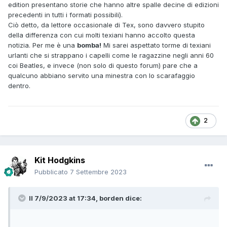
edition presentano storie che hanno altre spalle decine di edizioni
precedenti in tutti i formati possibili).
Ciò detto, da lettore occasionale di Tex, sono davvero stupito
della differenza con cui molti texiani hanno accolto questa
notizia. Per me è una
bomba!
Mi sarei aspettato torme di texiani
urlanti che si strappano i capelli come le ragazzine negli anni 60
coi Beatles, e invece (non solo di questo forum) pare che a
qualcuno abbiano servito una minestra con lo scarafaggio
dentro.
2
Kit Hodgkins
Pubblicato
7 Settembre 2023
Il 7/9/2023 at 17:34,
borden
dice: