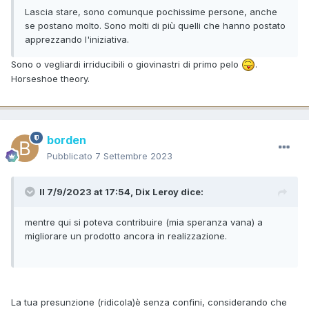
Lascia stare, sono comunque pochissime persone, anche
se postano molto. Sono molti di più quelli che hanno postato
apprezzando l'iniziativa.
Sono o vegliardi irriducibili o giovinastri di primo pelo
.
Horseshoe theory.
borden
Pubblicato
7 Settembre 2023
Il 7/9/2023 at 17:54,
Dix Leroy
dice:
mentre qui si poteva contribuire (mia speranza vana) a
migliorare un prodotto ancora in realizzazione.
La tua presunzione (ridicola)è senza confini, considerando che