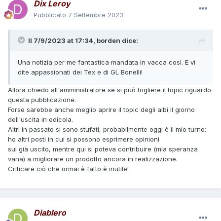
Dix Leroy
Pubblicato
7 Settembre 2023
Il 7/9/2023 at 17:34,
borden
dice:
Una notizia per me fantastica mandata in vacca così. E vi
dite appassionati dei Tex e di GL Bonelli!
Allora chiedo all'amministratore se si può togliere il topic riguardo
questa pubblicazione.
Forse sarebbe anche meglio aprire il topic degli albi il giorno
dell'uscita in edicola.
Altri in passato si sono stufati, probabilmente oggi è il mio turno:
ho altri posti in cui si possono esprimere opinioni
sul già uscito, mentre qui si poteva contribuire (mia speranza
vana) a migliorare un prodotto ancora in realizzazione.
Criticare ciò che ormai è fatto è inutile!
Diablero