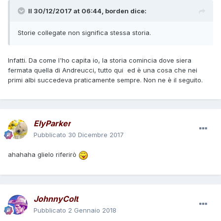
Il 30/12/2017 at 06:44,
borden
dice:
Storie collegate non significa stessa storia.
Infatti. Da come l'ho capita io, la storia comincia dove siera
fermata quella di Andreucci, tutto qui ed è una cosa che nei
primi albi succedeva praticamente sempre. Non ne è il seguito.
ElyParker
Pubblicato
30 Dicembre 2017
ahahaha glielo riferirò
JohnnyColt
Pubblicato
2 Gennaio 2018