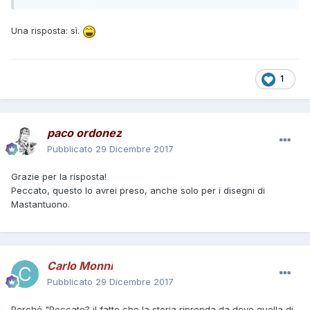
Una risposta: sì.
1
paco ordonez
Pubblicato
29 Dicembre 2017
Grazie per la risposta!
Peccato, questo lo avrei preso, anche solo per i disegni di
Mastantuono.
Carlo Monni
Pubblicato
29 Dicembre 2017
Perché "Peccato? il fatto che la storia riprenda da dove quella di