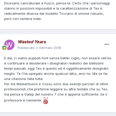
Dicevano caricaturale a Fusco, pensa te. Certo che i personaggi
stanno in posizioni impossibili e la caratterizzazione di Tex è
radicalmente diversa dal modello Ticciano di omone robusto,
però non sembra male.
Wasted Years
Pubblicato
3 Gennaio 2018
E dai, ci siamo puppati Font senza batter ciglio, non essere retrivo
e continuare a desiderare i disegnatori realistici dei bellissimi
tempi passati, oggi Tex è questo ed è oggettivamente disegnato
meglio. Te l'ha spiegato anche qualcun'altro, anzi no. Ma se fai
una citazione falla tutta.
Per me Mastantuono e Cossu sono due esempi perclari di ottimi
professionisti che preferirei leggere su altre testate che su Tex,
ma pensa a Galep del numero 7 che è appena sufficiente. Se il
professore è clemente.