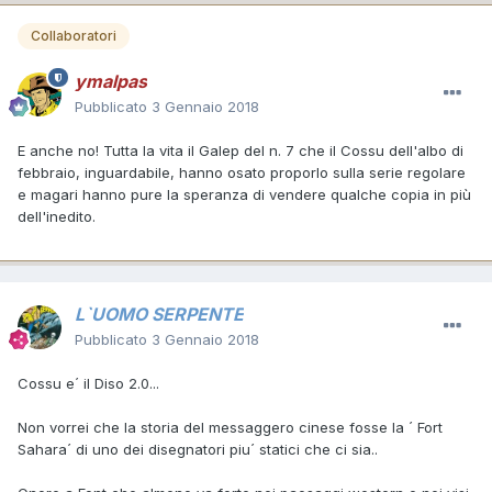
Collaboratori
ymalpas
Pubblicato
3 Gennaio 2018
E anche no! Tutta la vita il Galep del n. 7 che il Cossu dell'albo di
febbraio, inguardabile, hanno osato proporlo sulla serie regolare
e magari hanno pure la speranza di vendere qualche copia in più
dell'inedito.
L`UOMO SERPENTE
Pubblicato
3 Gennaio 2018
Cossu e´ il Diso 2.0...
Non vorrei che la storia del messaggero cinese fosse la ´ Fort
Sahara´ di uno dei disegnatori piu´ statici che ci sia..