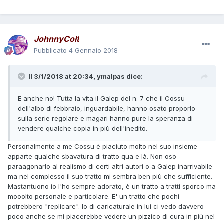
JohnnyColt
Pubblicato
4 Gennaio 2018
Il 3/1/2018 at 20:34,
ymalpas
dice:
E anche no! Tutta la vita il Galep del n. 7 che il Cossu
dell'albo di febbraio, inguardabile, hanno osato proporlo
sulla serie regolare e magari hanno pure la speranza di
vendere qualche copia in più dell'inedito.
Personalmente a me Cossu è piaciuto molto nel suo insieme
apparte qualche sbavatura di tratto qua e là. Non oso
paraagonarlo al realismo di certi altri autori o a Galep inarrivabile
ma nel complesso il suo tratto mi sembra ben più che sufficiente.
Mastantuono io l'ho sempre adorato, è un tratto a tratti sporco ma
mooolto personale e particolare. E' un tratto che pochi
potrebbero "replicare". Io di caricaturale in lui ci vedo davvero
poco anche se mi piacerebbe vedere un pizzico di cura in più nel