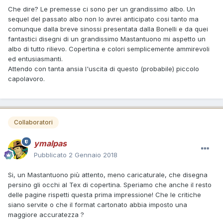
Che dire? Le premesse ci sono per un grandissimo albo. Un
sequel del passato albo non lo avrei anticipato cosi tanto ma
comunque dalla breve sinossi presentata dalla Bonelli e da quei
fantastici disegni di un grandissimo Mastantuono mi aspetto un
albo di tutto rilievo. Copertina e colori semplicemente ammirevoli
ed entusiasmanti.
Attendo con tanta ansia l'uscita di questo (probabile) piccolo
capolavoro.
Collaboratori
ymalpas
Pubblicato
2 Gennaio 2018
Si, un Mastantuono più attento, meno caricaturale, che disegna
persino gli occhi al Tex di copertina. Speriamo che anche il resto
delle pagine rispetti questa prima impressione! Che le critiche
siano servite o che il format cartonato abbia imposto una
maggiore accuratezza ?