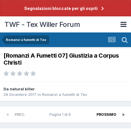
Segnalazioni bloccate per gli ospiti
TWF - Tex Willer Forum
Romanzi a fumetti di Tex
[Romanzi A Fumetti 07] Giustizia a Corpus
Christi
Da
natural killer
29 Dicembre 2017
in
Romanzi a fumetti di Tex
PREC.
Pagina 1 di 6
PROSSIMO