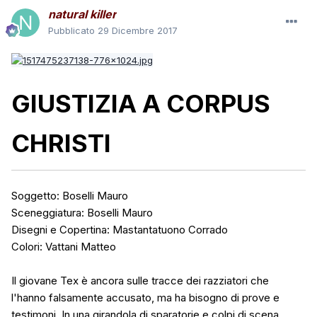
natural killer
Pubblicato
29 Dicembre 2017
GIUSTIZIA A CORPUS
CHRISTI
Soggetto: Boselli Mauro
Sceneggiatura: Boselli Mauro
Disegni e Copertina: Mastantatuono Corrado
Colori: Vattani Matteo
Il giovane Tex è ancora sulle tracce dei razziatori che
l'hanno falsamente accusato, ma ha bisogno di prove e
testimoni. In una girandola di sparatorie e colpi di scena,