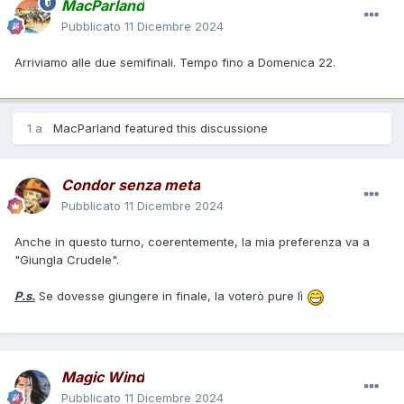
MacParland
Pubblicato
11 Dicembre 2024
Arriviamo alle due semifinali. Tempo fino a Domenica 22.
1 a
MacParland
featured this discussione
Condor senza meta
Pubblicato
11 Dicembre 2024
Anche in questo turno, coerentemente, la mia preferenza va a
"Giungla Crudele".
P.s.
Se dovesse giungere in finale, la voterò pure lì
Magic Wind
Pubblicato
11 Dicembre 2024