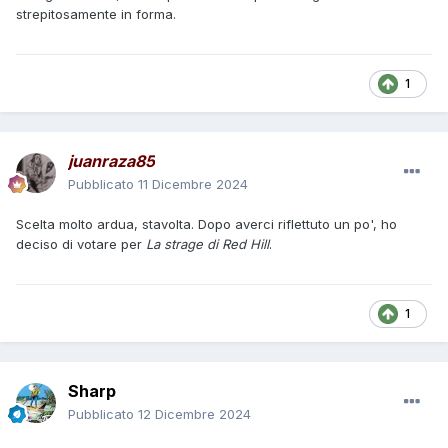
strepitosamente in forma.
1
juanraza85
Pubblicato
11 Dicembre 2024
Scelta molto ardua, stavolta. Dopo averci riflettuto un po', ho
deciso di votare per
La strage di Red Hill
.
1
Sharp
Pubblicato
12 Dicembre 2024