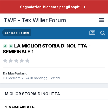
Segnalazioni bloccate per gli ospiti
TWF - Tex Willer Forum
Sondaggi Texiani
LA MIGLIOR STORIA DI NOLITTA -
SEMIFINALE 1
Da
MacParland
11 Dicembre 2024
in
Sondaggi Texiani
MIGLIOR STORIA DI NOLITTA
1. SEMIFINALE