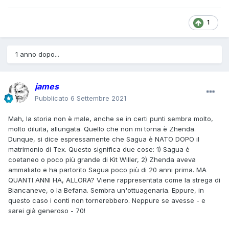
1
1 anno dopo...
james
Pubblicato
6 Settembre 2021
Mah, la storia non è male, anche se in certi punti sembra molto,
molto diluita, allungata. Quello che non mi torna è Zhenda.
Dunque, si dice espressamente che Sagua è NATO DOPO il
matrimonio di Tex. Questo significa due cose: 1) Sagua è
coetaneo o poco più grande di Kit Willer, 2) Zhenda aveva
ammaliato e ha partorito Sagua poco più di 20 anni prima. MA
QUANTI ANNI HA, ALLORA? Viene rappresentata come la strega di
Biancaneve, o la Befana. Sembra un'ottuagenaria. Eppure, in
questo caso i conti non tornerebbero. Neppure se avesse - e
sarei già generoso - 70!