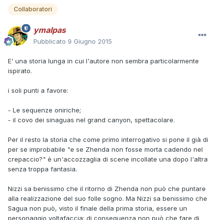
Collaboratori
ymalpas
Pubblicato
9 Giugno 2015
E' una storia lunga in cui l'autore non sembra particolarmente
ispirato.
i soli punti a favore:
- Le sequenze oniriche;
- il covo dei sinaguas nel grand canyon, spettacolare.
Per il resto la storia che come primo interrogativo si pone il già di
per se improbabile "e se Zhenda non fosse morta cadendo nel
crepaccio?" è un'accozzaglia di scene incollate una dopo l'altra
senza troppa fantasia.
Nizzi sa benissimo che il ritorno di Zhenda non può che puntare
alla realizzazione del suo folle sogno. Ma Nizzi sa benissimo che
Sagua non può, visto il finale della prima storia, essere un
personaggio voltafaccia: di conseguenza non può che fare di