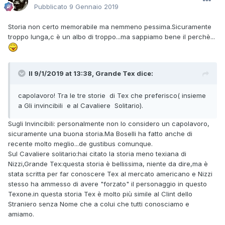
Pubblicato
9 Gennaio 2019
Storia non certo memorabile ma nemmeno pessima.Sicuramente
troppo lunga,c è un albo di troppo...ma sappiamo bene il perchè...
Il 9/1/2019 at 13:38,
Grande Tex
dice:
capolavoro! Tra le
tre storie di Tex che preferisco( insieme
a Gli invincibili e al Cavaliere Solitario).
Sugli Invincibili: personalmente non lo considero un capolavoro,
sicuramente una buona storia.Ma Boselli ha fatto anche di
recente molto meglio...de gustibus comunque.
Sul Cavaliere solitario:hai citato la storia meno texiana di
Nizzi,Grande Tex:questa storia è bellissima, niente da dire,ma è
stata scritta per far conoscere Tex al mercato americano e Nizzi
stesso ha ammesso di avere "forzato" il personaggio in questo
Texone.in questa storia Tex è molto più simile al Clint dello
Straniero senza Nome che a colui che tutti conosciamo e
amiamo.