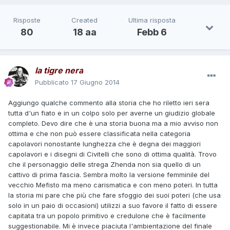
Risposte
Created
Ultima risposta
80
18 aa
Febb 6
la tigre nera
Pubblicato
17 Giugno 2014
Aggiungo qualche commento alla storia che ho riletto ieri sera
tutta d'un fiato e in un colpo solo per averne un giudizio globale
completo. Devo dire che è una storia buona ma a mio avviso non
ottima e che non può essere classificata nella categoria
capolavori nonostante lunghezza che è degna dei maggiori
capolavori e i disegni di Civitelli che sono di ottima qualità. Trovo
che il personaggio delle strega Zhenda non sia quello di un
cattivo di prima fascia. Sembra molto la versione femminile del
vecchio Mefisto ma meno carismatica e con meno poteri. In tutta
la storia mi pare che più che fare sfoggio dei suoi poteri (che usa
solo in un paio di occasioni) utilizzi a suo favore il fatto di essere
capitata tra un popolo primitivo e credulone che è facilmente
suggestionabile. Mi è invece piaciuta l'ambientazione del finale