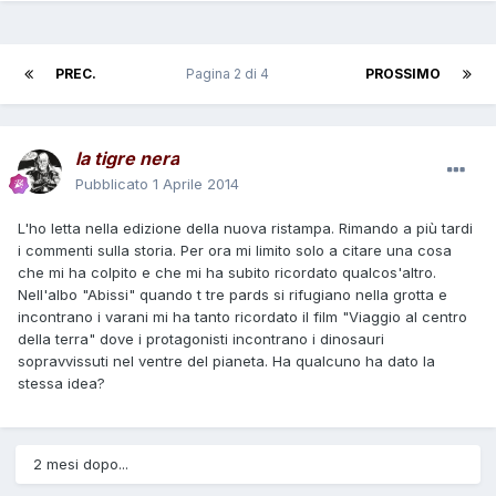
PREC.
Pagina 2 di 4
PROSSIMO
la tigre nera
Pubblicato
1 Aprile 2014
L'ho letta nella edizione della nuova ristampa. Rimando a più tardi
i commenti sulla storia. Per ora mi limito solo a citare una cosa
che mi ha colpito e che mi ha subito ricordato qualcos'altro.
Nell'albo "Abissi" quando t tre pards si rifugiano nella grotta e
incontrano i varani mi ha tanto ricordato il film "Viaggio al centro
della terra" dove i protagonisti incontrano i dinosauri
sopravvissuti nel ventre del pianeta. Ha qualcuno ha dato la
stessa idea?
2 mesi dopo...