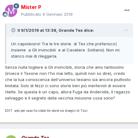
Mister P
Pubblicato
9 Gennaio 2019
Il 9/1/2019 at 13:38,
Grande Tex
dice:
Un capolavoro! Tra le tre storie di Tex che preferisco(
insieme a Gli invincibili e al Cavaliere Solitario). Non mi
stanco mai di rileggerla.
Senza nulla togliere a Gli invincibili, storia che amo tantissimo
(invece il Texone non l'ho mai letto, quindi non so dire), credo
che la tua conoscenza dell'universo texiano sia ancora piuttosto
limitata. Solo di Nizzi ci sono storie ben più meritevoli di essere
rilette. Se questa è un capo, allora Fuga da Anderville, Il ragazzo
selvaggio e Il segreto della vecchia missione cosa sono?
EDIT: solo per caso ho citato tre storie coi disegni di Ticci
Grande Tex