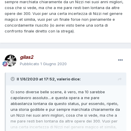
sempre marchiata chiaramente da un Nizzi nei suoi anni migliori,
cosa che si vede, ma che a me pare resti ben lontana da altre
opere dei 300. Vuoi per una certa incertezza di Nizzi nel genere
magico et similia, vuoi per un finale forse non pienamente e
concordamente riuscito (io avrei visto bene una sorta di
confronto finale diretto con la strega).
gilas2
Pubblicato
1 Giugno 2020
Il 1/6/2020 at 17:52,
valerio
dice:
Ci sono diverse belle scene, è vero, ma 10 sarebbe
capolavoro assoluto....e questa opera a me pare
abbastanza lontana da questo status, pur essendo, ripeto,
una storia godibile e pur sempre marchiata chiaramente da
un Nizzi nei suoi anni migliori, cosa che si vede, ma che a
me pare resti ben lontana da altre opere dei 300. Vuoi per
una certa incertezza di Nizzi nel genere magico et similia,