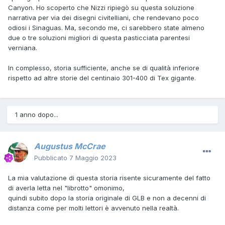
Canyon. Ho scoperto che Nizzi ripiegò su questa soluzione
narrativa per via dei disegni civitelliani, che rendevano poco
odiosi i Sinaguas. Ma, secondo me, ci sarebbero state almeno
due o tre soluzioni migliori di questa pasticciata parentesi
verniana.
In complesso, storia sufficiente, anche se di qualità inferiore
rispetto ad altre storie del centinaio 301-400 di Tex gigante.
1 anno dopo...
Augustus McCrae
Pubblicato
7 Maggio 2023
La mia valutazione di questa storia risente sicuramente del fatto
di averla letta nel "librotto" omonimo,
quindi subito dopo la storia originale di GLB e non a decenni di
distanza come per molti lettori è avvenuto nella realtà.