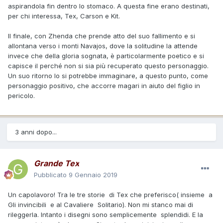
aspirandola fin dentro lo stomaco. A questa fine erano destinati,
per chi interessa, Tex, Carson e Kit.
Il finale, con Zhenda che prende atto del suo fallimento e si
allontana verso i monti Navajos, dove la solitudine la attende
invece che della gloria sognata, è particolarmente poetico e si
capisce il perché non si sia più recuperato questo personaggio.
Un suo ritorno lo si potrebbe immaginare, a questo punto, come
personaggio positivo, che accorre magari in aiuto del figlio in
pericolo.
3 anni dopo...
Grande Tex
Pubblicato
9 Gennaio 2019
Un capolavoro! Tra le tre storie di Tex che preferisco( insieme a
Gli invincibili e al Cavaliere Solitario). Non mi stanco mai di
rileggerla. Intanto i disegni sono semplicemente splendidi. E la