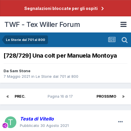
Segnalazioni bloccate per gli ospiti
TWF - Tex Willer Forum
Le Storie dal 701 al 800
[728/729] Una colt per Manuela Montoya
Da
Sam Stone
7 Maggio 2021
in
Le Storie dal 701 al 800
PREC.
Pagina 16 di 17
PROSSIMO
Testa di Vitello
Pubblicato
30 Agosto 2021