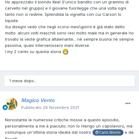
Ho apprezzato il biondo Keel (l'unico bandito con un grammo di
cervello nel gruppo) e il giovane fuorilegge che una volta ogni
tanto non si redime. Splendida la vignetta con cui Carson lo
liquida.
Sui disegni vedo che negli scorsi mesi\giorni è già stato detto
molto: alcuni volti maschili sono resi molto male ma in generale ho
trovato la veste grafica altalenante... nè sempre buona nè sempre
pessima, quasi intervenissero mani diverse.
I my 2 cents su questa storia
1 mese dopo...
Magico Vento
Pubblicato
26 Novembre 2021
Nonostante le numerose critiche mosse a questo episodio,
personalmente a me è piaciuto; non lo ritengo un capolavoro, ma
comunque un'ottima storia ideata dal nostro
e da
@Carlo Monni
Boselli.