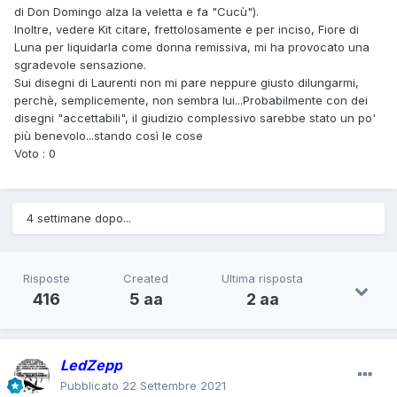
di Don Domingo alza la veletta e fa "Cucù").
Inoltre, vedere Kit citare, frettolosamente e per inciso, Fiore di
Luna per liquidarla come donna remissiva, mi ha provocato una
sgradevole sensazione.
Sui disegni di Laurenti non mi pare neppure giusto dilungarmi,
perchè, semplicemente, non sembra lui...Probabilmente con dei
disegni "accettabili", il giudizio complessivo sarebbe stato un po'
più benevolo...stando così le cose
Voto : 0
4 settimane dopo...
Risposte
Created
Ultima risposta
416
5 aa
2 aa
LedZepp
Pubblicato
22 Settembre 2021