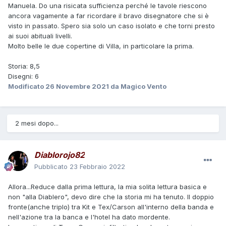
Manuela. Do una risicata sufficienza perché le tavole riescono
ancora vagamente a far ricordare il bravo disegnatore che si è
visto in passato. Spero sia solo un caso isolato e che torni presto
ai suoi abituali livelli.
Molto belle le due copertine di Villa, in particolare la prima.
Storia: 8,5
Disegni: 6
Modificato
26 Novembre 2021
da Magico Vento
2 mesi dopo...
Diablorojo82
Pubblicato
23 Febbraio 2022
Allora...Reduce dalla prima lettura, la mia solita lettura basica e
non "alla Diablero", devo dire che la storia mi ha tenuto. Il doppio
fronte(anche triplo) tra Kit e Tex/Carson all'interno della banda e
nell'azione tra la banca e l'hotel ha dato mordente.