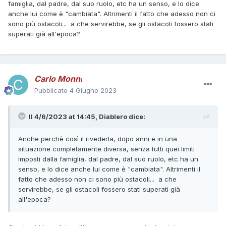
famiglia, dal padre, dal suo ruolo, etc ha un senso, e lo dice
anche lui come è "cambiata". Altrimenti il fatto che adesso non ci
sono più ostacoli... a che servirebbe, se gli ostacoli fossero stati
superati già all'epoca?
Carlo Monni
Pubblicato
4 Giugno 2023
Il 4/6/2023 at 14:45,
Diablero
dice:
Anche perchè così il rivederla, dopo anni e in una
situazione completamente diversa, senza tutti quei limiti
imposti dalla famiglia, dal padre, dal suo ruolo, etc ha un
senso, e lo dice anche lui come è "cambiata". Altrimenti il
fatto che adesso non ci sono più ostacoli... a che
servirebbe, se gli ostacoli fossero stati superati già
all'epoca?