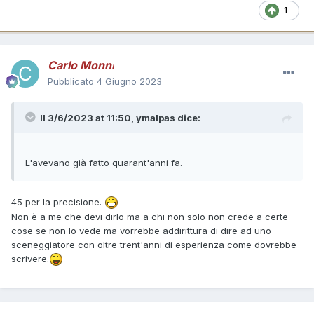
1
Carlo Monni
Pubblicato
4 Giugno 2023
Il 3/6/2023 at 11:50,
ymalpas
dice:
L'avevano già fatto quarant'anni fa.
45 per la precisione.
Non è a me che devi dirlo ma a chi non solo non crede a certe
cose se non lo vede ma vorrebbe addirittura di dire ad uno
sceneggiatore con oltre trent'anni di esperienza come dovrebbe
scrivere.