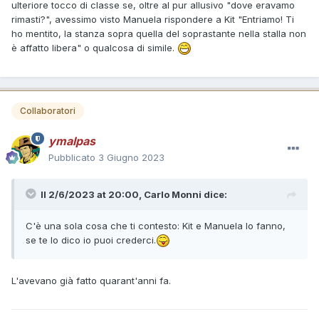
ulteriore tocco di classe se, oltre al pur allusivo "dove eravamo
rimasti?", avessimo visto Manuela rispondere a Kit "Entriamo! Ti
ho mentito, la stanza sopra quella del soprastante nella stalla non
è affatto libera" o qualcosa di simile.
Collaboratori
ymalpas
Pubblicato
3 Giugno 2023
Il 2/6/2023 at 20:00,
Carlo Monni
dice:
C'è una sola cosa che ti contesto: Kit e Manuela lo fanno,
se te lo dico io puoi crederci.
L'avevano già fatto quarant'anni fa.