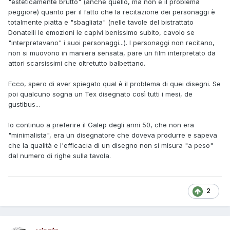
"esteticamente brutto" (anche quello, ma non è il problema
peggiore) quanto per il fatto che la recitazione dei personaggi è
totalmente piatta e "sbagliata" (nelle tavole del bistrattato
Donatelli le emozioni le capivi benissimo subito, cavolo se
"interpretavano" i suoi personaggi...). I personaggi non recitano,
non si muovono in maniera sensata, pare un film interpretato da
attori scarsissimi che oltretutto balbettano.
Ecco, spero di aver spiegato qual è il problema di quei disegni. Se
poi qualcuno sogna un Tex disegnato così tutti i mesi, de
gustibus...
Io continuo a preferire il Galep degli anni 50, che non era
"minimalista", era un disegnatore che doveva produrre e sapeva
che la qualità e l'efficacia di un disegno non si misura "a peso"
dal numero di righe sulla tavola.
2