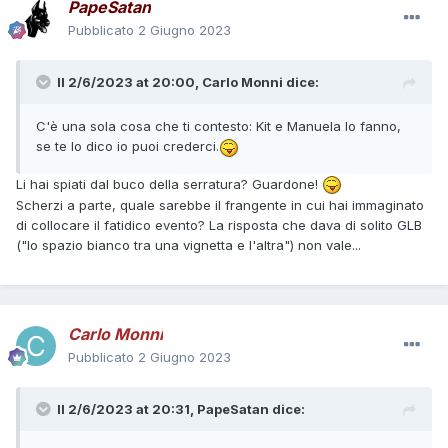
PapeSatan
Pubblicato
2 Giugno 2023
Il 2/6/2023 at 20:00,
Carlo Monni
dice:
C'è una sola cosa che ti contesto: Kit e Manuela lo fanno,
se te lo dico io puoi crederci.
Li hai spiati dal buco della serratura? Guardone!
Scherzi a parte, quale sarebbe il frangente in cui hai immaginato
di collocare il fatidico evento? La risposta che dava di solito GLB
("lo spazio bianco tra una vignetta e l'altra") non vale...
Carlo Monni
Pubblicato
2 Giugno 2023
Il 2/6/2023 at 20:31,
PapeSatan
dice: