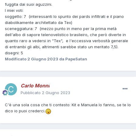
fuggita dai suoi aguzzini.
I miei voti:
soggetto: 7 (interessanti lo spunto dei pards infiltrati e il piano
diabolikamente architettato da Tex)
sceneggiatura: 7 (mezzo punto in meno per la prima metà
dell'albo di sapore telenovelistico brasileiro, che però diverte in
quanto raro a vedersi in "Tex", e l'eccessiva verbosità generale
di entrambi gli albi, altrimenti sarebbe stato un meritato 7,5).
disegni: 5
Modificato
2 Giugno 2023
da PapeSatan
Carlo Monni
Pubblicato
2 Giugno 2023
C'è una sola cosa che ti contesto: Kit e Manuela lo fanno, se te lo
dico io puoi crederci.