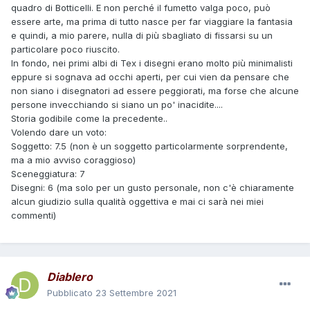
quadro di Botticelli. E non perché il fumetto valga poco, può
essere arte, ma prima di tutto nasce per far viaggiare la fantasia
e quindi, a mio parere, nulla di più sbagliato di fissarsi su un
particolare poco riuscito.
In fondo, nei primi albi di Tex i disegni erano molto più minimalisti
eppure si sognava ad occhi aperti, per cui vien da pensare che
non siano i disegnatori ad essere peggiorati, ma forse che alcune
persone invecchiando si siano un po' inacidite....
Storia godibile come la precedente..
Volendo dare un voto:
Soggetto: 7.5 (non è un soggetto particolarmente sorprendente,
ma a mio avviso coraggioso)
Sceneggiatura: 7
Disegni: 6 (ma solo per un gusto personale, non c'è chiaramente
alcun giudizio sulla qualità oggettiva e mai ci sarà nei miei
commenti)
Diablero
Pubblicato
23 Settembre 2021