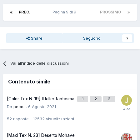
PREC.
Pagina 9 di 9
PROSSIMO
Share
Seguono
2
Vai all'indice delle discussioni
Contenuto simile
[Color Tex N. 19] Il killer fantasma
1
2
3
Da
pecos
,
6 Agosto 2021
52
risposte
12532
visualizzazioni
[Maxi Tex N. 23] Deserto Mohave