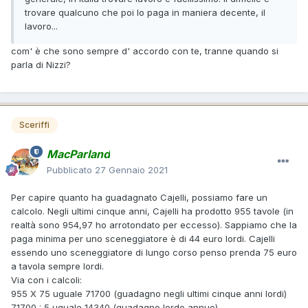
trovare qualcuno che poi lo paga in maniera decente, il
lavoro...
com' è che sono sempre d' accordo con te, tranne quando si
parla di Nizzi?
Sceriffi
MacParland
Pubblicato
27 Gennaio 2021
Per capire quanto ha guadagnato Cajelli, possiamo fare un
calcolo. Negli ultimi cinque anni, Cajelli ha prodotto 955 tavole (in
realtà sono 954,97 ho arrotondato per eccesso). Sappiamo che la
paga minima per uno sceneggiatore è di 44 euro lordi. Cajelli
essendo uno sceneggiatore di lungo corso penso prenda 75 euro
a tavola sempre lordi.
Via con i calcoli:
955 X 75 uguale 71700 (guadagno negli ultimi cinque anni lordi)
71700 : 5 uguale 14340 (guadagno lordo annuo)