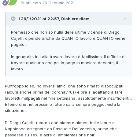
Pubblicato
26 Gennaio 2021
Il 26/1/2021 at 22:57,
Diablero
dice:
Premesso che non so nulla delle ultime vicende di Diego
Cajelli, dipende anche da QUANTO lavoro e QUANTO viene
pagato...
In generale, in Italia trovare lavoro è facilissimo. Il difficile è
trovare qualcuno che poi lo paga in maniera decente, il
lavoro...
Purtroppo lo so, ho diversi amici che sono rimasti disoccupati
(alcuni anche prima del coronavirus) e ora si adattano a fare
lavoretti malpagati nel fine settimana, assolutamente insufficienti...
E temo che nel prossimo futuro sarà sempre peggio, vista la
situazione...
Di Diego Cajelli ricordo con piacere alcune belle storie di
Napoleone disegnate da Pasquale Del Vecchio, prima che
passasse su Tex, e altre di ambientazione noir.