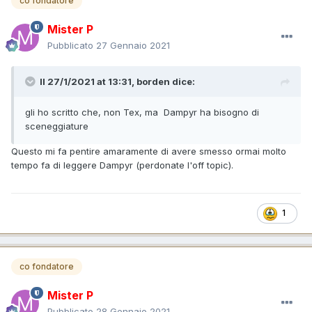
co fondatore
Mister P
Pubblicato
27 Gennaio 2021
Il 27/1/2021 at 13:31,
borden
dice:
gli ho scritto che, non Tex, ma Dampyr ha bisogno di
sceneggiature
Questo mi fa pentire amaramente di avere smesso ormai molto
tempo fa di leggere Dampyr (perdonate l'off topic).
1
co fondatore
Mister P
Pubblicato
28 Gennaio 2021