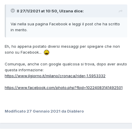
Il 27/1/2021 at 10:50,
Ulzana
dice:
Vai nella sua pagina Facebook e leggi il post che ha scritto
in merito.
Eh, ho appena postato diversi messaggi per spiegare che non
sono su Facebook...
Comunque, anche con google qualcosa si trova, dopo aver avuto
questa informazione:
https://www.ilgiorno.it/milano/cronaca/rider-1.5953332
https://www.facebook.com/photo.php?fbid=10224083141492501
Modificato
27 Gennaio 2021
da Diablero