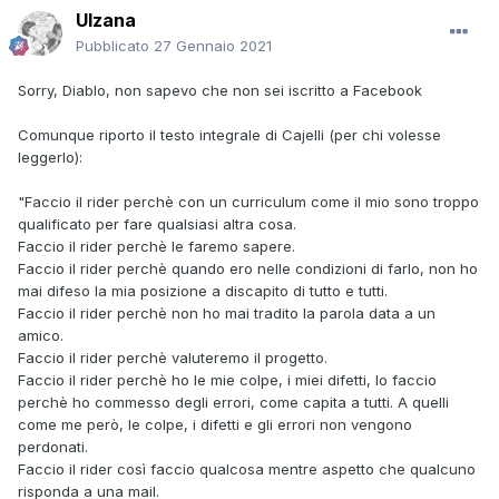
Ulzana
Pubblicato
27 Gennaio 2021
Sorry, Diablo, non sapevo che non sei iscritto a Facebook
Comunque riporto il testo integrale di Cajelli (per chi volesse
leggerlo):
"Faccio il rider perchè con un curriculum come il mio sono troppo
qualificato per fare qualsiasi altra cosa.
Faccio il rider perchè le faremo sapere.
Faccio il rider perchè quando ero nelle condizioni di farlo, non ho
mai difeso la mia posizione a discapito di tutto e tutti.
Faccio il rider perchè non ho mai tradito la parola data a un
amico.
Faccio il rider perchè valuteremo il progetto.
Faccio il rider perchè ho le mie colpe, i miei difetti, lo faccio
perchè ho commesso degli errori, come capita a tutti. A quelli
come me però, le colpe, i difetti e gli errori non vengono
perdonati.
Faccio il rider così faccio qualcosa mentre aspetto che qualcuno
risponda a una mail.