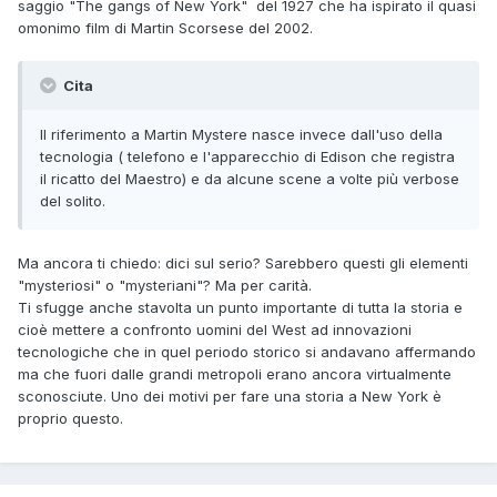
saggio "The gangs of New York" del 1927 che ha ispirato il quasi
omonimo film di Martin Scorsese del 2002.
Cita
Il riferimento a Martin Mystere nasce invece dall'uso della
tecnologia ( telefono e l'apparecchio di Edison che registra
il ricatto del Maestro) e da alcune scene a volte più verbose
del solito.
Ma ancora ti chiedo: dici sul serio? Sarebbero questi gli elementi
"mysteriosi" o "mysteriani"? Ma per carità.
Ti sfugge anche stavolta un punto importante di tutta la storia e
cioè mettere a confronto uomini del West ad innovazioni
tecnologiche che in quel periodo storico si andavano affermando
ma che fuori dalle grandi metropoli erano ancora virtualmente
sconosciute. Uno dei motivi per fare una storia a New York è
proprio questo.