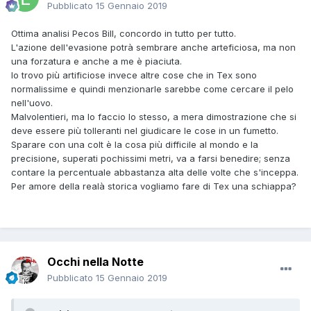
Pubblicato
15 Gennaio 2019
Ottima analisi Pecos Bill, concordo in tutto per tutto.
L'azione dell'evasione potrà sembrare anche arteficiosa, ma non
una forzatura e anche a me è piaciuta.
Io trovo più artificiose invece altre cose che in Tex sono
normalissime e quindi menzionarle sarebbe come cercare il pelo
nell'uovo.
Malvolentieri, ma lo faccio lo stesso, a mera dimostrazione che si
deve essere più tolleranti nel giudicare le cose in un fumetto.
Sparare con una colt è la cosa più difficile al mondo e la
precisione, superati pochissimi metri, va a farsi benedire; senza
contare la percentuale abbastanza alta delle volte che s'inceppa.
Per amore della realà storica vogliamo fare di Tex una schiappa?
Occhi nella Notte
Pubblicato
15 Gennaio 2019