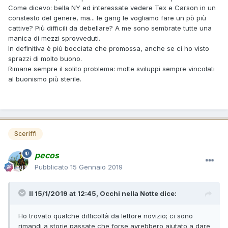
Come dicevo: bella NY ed interessate vedere Tex e Carson in un
constesto del genere, ma... le gang le vogliamo fare un pò più
cattive? Più difficili da debellare? A me sono sembrate tutte una
manica di mezzi sprovveduti.
In definitiva è più bocciata che promossa, anche se ci ho visto
sprazzi di molto buono.
Rimane sempre il solito problema: molte sviluppi sempre vincolati
al buonismo più sterile.
Sceriffi
pecos
Pubblicato
15 Gennaio 2019
Il 15/1/2019 at 12:45,
Occhi nella Notte
dice:
Ho trovato qualche difficoltà da lettore novizio; ci sono
rimandi a storie passate che forse avrebbero aiutato a dare