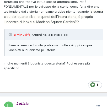
forumista che faceva la tua stessa affermazione, Pat è
FONDAMENTALE per lo sviluppo della storia: come fai a dire che
la scena
togliendolo dalla storia non cambierebbe niente, quando
clou del quarto albo, e quindi dell'intera storia, è proprio
l'incontro di boxe al Madison Square Garden?!?
8 minuti fa
, Occhi nella Notte dice:
Rimane sempre il solito problema: molte sviluppi sempre
vincolati al buonismo più sterile.
In che momenti è buonista questa storia? Puoi essere più
specifico?
1
Letizia