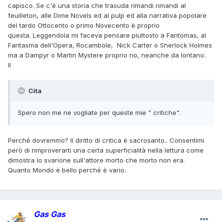
capisco. Se c'è una storia che trasuda rimandi rimandi al
feuilleton, alle Dime Novels ed al pulp ed alla narrativa popolare
del tardo Ottocento o primo Novecento è proprio
questa. Leggendola mi faceva pensare piuttosto a Fantomas, al
Fantasma dell'Opera, Rocambole, Nick Carter o Sherlock Holmes
ma a Dampyr o Martin Mystere proprio no, neanche da lontano.
Il
Cita
Spero non me ne vogliate per queste mie " critiche".
Perché dovremmo? Il diritto di critica è sacrosanto.. Consentimi
però di rimproverarti una certa superficialità nella lettura come
dimostra lo svarione sull'attore morto che morto non era.
Quanto Mondo è bello perché è vario.
Gas Gas