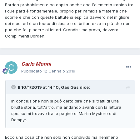
Borden probabilmente ha capito anche che l'elemento ironico tra
i due pard è fondamentale, proprio per l'amicizia fraterna che
scorre e che con queste battute si esplica davvero nel migliore
dei modi ed è un tocco di classe e di brillantezza in più che non
può che fat piacere ai lettori. Grandissima prova, davvero.
Complimenti Borden.
Carlo Monni
Pubblicato
12 Gennaio 2019
Il 10/1/2019 at 14:10,
Gas Gas
dice:
in conclusione non si può certo dire che si tratti di una
brutta storia, tutt'altro, ma andando avanti con la lettura
spesso mi trovavo tra le pagine di Martin Mystere o di
Dampyr.
Ecco una cosa che non solo non condivido ma nemmeno