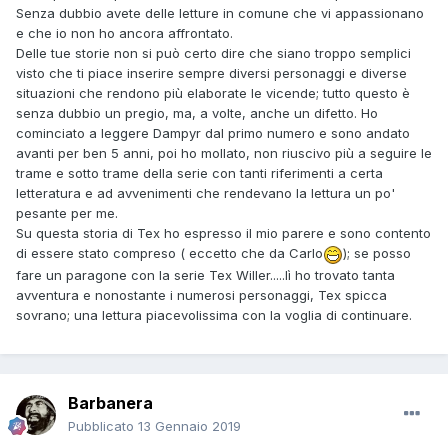
Senza dubbio avete delle letture in comune che vi appassionano
e che io non ho ancora affrontato.
Delle tue storie non si può certo dire che siano troppo semplici
visto che ti piace inserire sempre diversi personaggi e diverse
situazioni che rendono più elaborate le vicende; tutto questo è
senza dubbio un pregio, ma, a volte, anche un difetto. Ho
cominciato a leggere Dampyr dal primo numero e sono andato
avanti per ben 5 anni, poi ho mollato, non riuscivo più a seguire le
trame e sotto trame della serie con tanti riferimenti a certa
letteratura e ad avvenimenti che rendevano la lettura un po'
pesante per me.
Su questa storia di Tex ho espresso il mio parere e sono contento
di essere stato compreso ( eccetto che da Carlo
); se posso
fare un paragone con la serie Tex Willer.....lì ho trovato tanta
avventura e nonostante i numerosi personaggi, Tex spicca
sovrano; una lettura piacevolissima con la voglia di continuare.
Barbanera
Pubblicato
13 Gennaio 2019