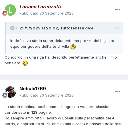
Loriano Lorenzutti
Pubblicato
26 Settembre 2023
Il 25/9/2023 at 20:02,
TuttoTex fan
dice:
In definitiva storia super deludente ma prezzo del biglietto
equo per godere dell'arte di Villa
Concordo, in una riga hai descritto perfettamente anche il mio
pensiero.
Nebulo1769
Pubblicato
26 Settembre 2023
La storia è ottima, così come i disegni: un western classico
condensato in 128 pagine.
Ho sempre ammirato il lavoro di Boselli sulla personalità dei 4
pards, e soprattutto su Kit che (a mio avviso) è passato dalla fase