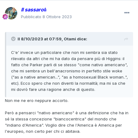
Il sassaroli
Pubblicato
8 Ottobre 2023
Il 8/10/2023 at 07:59,
Otami
dice:
C'e' invece un particolare che non mi sembra sia stato
rilevato da altri che mi ha dato da pensare più di Higgins: il
fatto che Parker parli di se stesso "come nativo americano",
che mi sembra un bell'anacronismo in perfetto stile woke
("as a native american...", "as a homosexual Black woman..",
etc). Ecco spero che non diventi la normalità; ma mi sa che
mi dovrò fare una ragione anche di questo.
Non me ne ero neppure accorto.
Però a pensarci "nativo americano" è una definizione che ha in
sé la stessa concezione "biancocentrica" del mondo che
"indiano d'America". Voglio dire che l'America è America per
l'europeo, non certo per chi ci abitava.