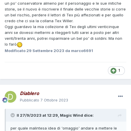
un po' conservatore almeno per il personaggio e le sue mitiche
storie, se il nuovo è riscrivere il finale delle vecchie storie si corre
un bel rischio, perdere il lettori di Tex più affezionati e per quello
credo che ci sia la collana Tex Willer.
Oggi guardavo la mia collezione di Tex degli ultimi venticinque
anni se dovessi mettermi a rileggerli tutti sarei a posto per altri
venti/trenta anni, potrei risparmiare un bel po' di soldini. Ma non
lo farò
Modificato
29 Settembre 2023
da marco6691
1
Diablero
Pubblicato
7 Ottobre 2023
Il 27/9/2023 at 12:29,
Magic Wind
dice:
per quale malintesa idea di 'omaggio' andare a mettere le