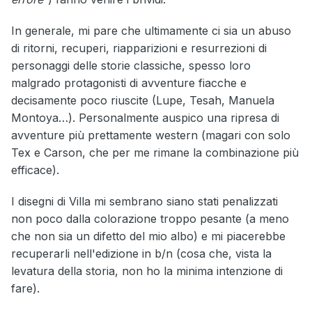
In generale, mi pare che ultimamente ci sia un abuso
di ritorni, recuperi, riapparizioni e resurrezioni di
personaggi delle storie classiche, spesso loro
malgrado protagonisti di avventure fiacche e
decisamente poco riuscite (Lupe, Tesah, Manuela
Montoya…). Personalmente auspico una ripresa di
avventure più prettamente western (magari con solo
Tex e Carson, che per me rimane la combinazione più
efficace).
I disegni di Villa mi sembrano siano stati penalizzati
non poco dalla colorazione troppo pesante (a meno
che non sia un difetto del mio albo) e mi piacerebbe
recuperarli nell'edizione in b/n (cosa che, vista la
levatura della storia, non ho la minima intenzione di
fare).