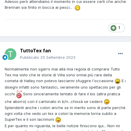
Adesso però attendiamo il momento in cui essere certi che anche
Brennan sia finito in bocca ai pesci...
1
TuttoTex fan
Pubblicato
25 Settembre 2023
Normalmente non sgarro mai alla mia regola di comprare Tutto
Tex ma visto che le storie di Villa sono ormai più rare della
cometa di Halley non potevo lasciarmi sfuggire l'occasione
E i
disegni infatti sono fantastici, veramente uno spettacolo per gli
occhi
Sono sinceramente tentato di fare il bis (altra pratica
che aborro) con il cartonato in b/n...chissà se cederò
Splendenti anche i colori anche se in merito sono di parte perchè
ogni volta che vedo un tex a colori la memoria torna subito a
SuperTex e lì son lacrimoni
E per quanto mi riguarda, le belle notizie finiscono qui... Non mi