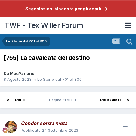
Segnalazioni bloccate per gli ospiti
TWF - Tex Willer Forum
Le Storie dal 701 al 800
[755] La cavalcata del destino
Da
MacParland
8 Agosto 2023
in
Le Storie dal 701 al 800
PREC.
Pagina 21 di 33
PROSSIMO
Condor senza meta
Pubblicato
24 Settembre 2023