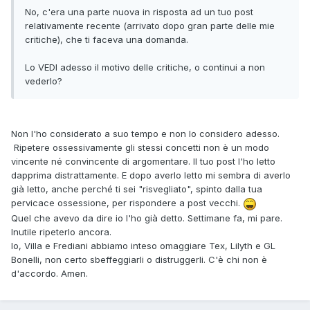
No, c'era una parte nuova in risposta ad un tuo post
relativamente recente (arrivato dopo gran parte delle mie
critiche), che ti faceva una domanda.
Lo VEDI adesso il motivo delle critiche, o continui a non
vederlo?
Non l'ho considerato a suo tempo e non lo considero adesso.
Ripetere ossessivamente gli stessi concetti non è un modo
vincente né convincente di argomentare. Il tuo post l'ho letto
dapprima distrattamente. E dopo averlo letto mi sembra di averlo
già letto, anche perché ti sei "risvegliato", spinto dalla tua
pervicace ossessione, per rispondere a post vecchi.
Quel che avevo da dire io l'ho già detto. Settimane fa, mi pare.
Inutile ripeterlo ancora.
Io, Villa e Frediani abbiamo inteso omaggiare Tex, Lilyth e GL
Bonelli, non certo sbeffeggiarli o distruggerli. C'è chi non è
d'accordo. Amen.