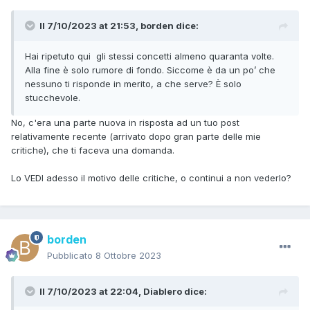
Il 7/10/2023 at 21:53,
borden
dice:
Hai ripetuto qui gli stessi concetti almeno quaranta volte.
Alla fine è solo rumore di fondo. Siccome è da un po’ che
nessuno ti risponde in merito, a che serve? È solo
stucchevole.
No, c'era una parte nuova in risposta ad un tuo post
relativamente recente (arrivato dopo gran parte delle mie
critiche), che ti faceva una domanda.
Lo VEDI adesso il motivo delle critiche, o continui a non vederlo?
borden
Pubblicato
8 Ottobre 2023
Il 7/10/2023 at 22:04,
Diablero
dice: