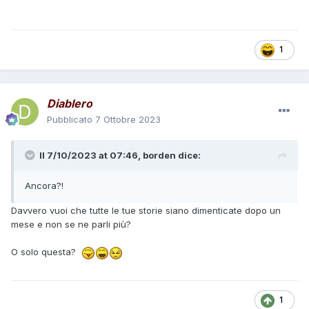
1
Diablero
Pubblicato
7 Ottobre 2023
Il 7/10/2023 at 07:46,
borden
dice:
Ancora?!
Davvero vuoi che tutte le tue storie siano dimenticate dopo un
mese e non se ne parli più?
O solo questa?
1