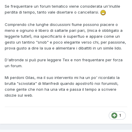
Se frequentare un forum tematico viene considerata un'inutile
perdita di tempo, tanto vale disertare o cancellarsi.
Comprendo che lunghe discussioni fiume possono piacere o
meno e ognuno è libero di saltarle pari pari, (mica è obbligato a
leggerle tutte!), ma specificarlo è superfluo e appare come un
gesto un tantino "snob" e poco elegante verso chi, per passione,
prova gusto a dire la sua e alimentare i dibattiti in un simile lido.
D'altronde si può pure leggere Tex e non frequentare per forza
un forum.
Mi perdoni Gilas, ma il suo intervento mi ha un po' ricordato la
brutta "scivolata" di Manfredi quando apostrofò noi forumisti,
come gente che non ha una vita e passa il tempo a scrivere
idiozie sul web.
1