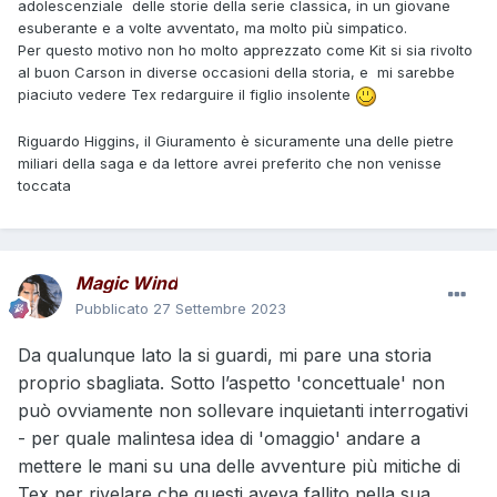
adolescenziale delle storie della serie classica, in un giovane
esuberante e a volte avventato, ma molto più simpatico.
Per questo motivo non ho molto apprezzato come Kit si sia rivolto
al buon Carson in diverse occasioni della storia, e
mi sarebbe
piaciuto vedere Tex redarguire il figlio insolente
Riguardo Higgins, il Giuramento è sicuramente una delle pietre
miliari della saga e da lettore avrei preferito che non venisse
toccata
Magic Wind
Pubblicato
27 Settembre 2023
Da qualunque lato la si guardi, mi pare una storia
proprio sbagliata. Sotto l’aspetto 'concettuale' non
può ovviamente non sollevare inquietanti interrogativi
- per quale malintesa idea di 'omaggio' andare a
mettere le mani su una delle avventure più mitiche di
Tex per rivelare che questi aveva fallito nella sua