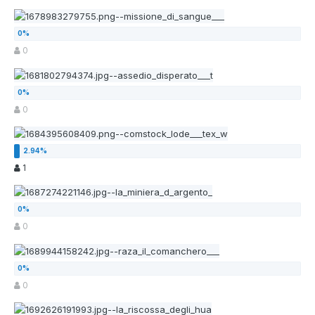
0
0
1
0
0