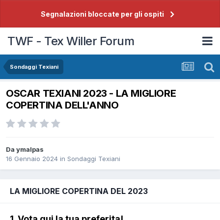
Segnalazioni bloccate per gli ospiti
TWF - Tex Willer Forum
Sondaggi Texiani
OSCAR TEXIANI 2023 - LA MIGLIORE
COPERTINA DELL'ANNO
Da
ymalpas
16 Gennaio 2024
in
Sondaggi Texiani
LA MIGLIORE COPERTINA DEL 2023
1. Vota qui la tua preferita!