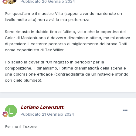
Pubblicato
20 Gennaio 2024
Per quest'anno il maestro Villa (seppur avendo mantenuto un
livello molto alto) non avrà la mia preferenza.
Sono rimasto in dubbio fino all'ultimo, visto che la copertina del
Color di Mastantuono è davvero dinamica e ottima, ma mi andava
di premiare il costante percorso di miglioramento del bravo Dotti
come copertinista di Tex Willer.
Ho scelto la cover di "Un ragazzo in pericolo" per la
composizione, il dinamismo, l'ottima drammaticità della scena e
una colorazione efficace (contraddistinta da un notevole sfondo
con cielo plumbeo).
Loriano Lorenzutti
Pubblicato
21 Gennaio 2024
Per me il Texone