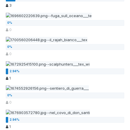
3
0
0
1
0
1