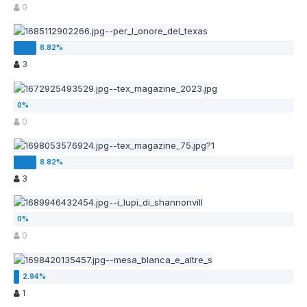
0
3
0
3
0
1