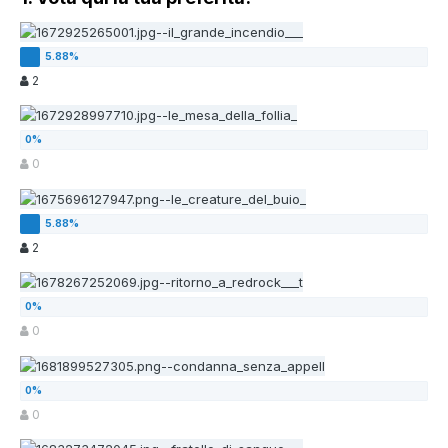
2
0
2
0
0