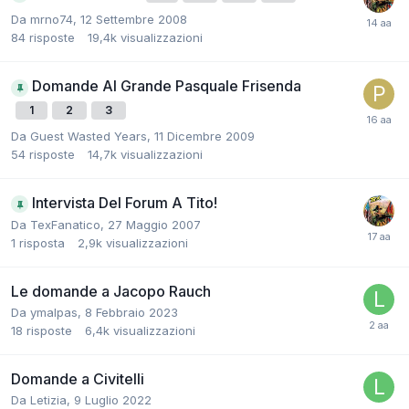
Da
mrno74
,
12 Settembre 2008
84
risposte
19,4k
visualizzazioni
Domande Al Grande Pasquale Frisenda
1
2
3
Da
Guest Wasted Years
,
11 Dicembre 2009
54
risposte
14,7k
visualizzazioni
Intervista Del Forum A Tito!
Da
TexFanatico
,
27 Maggio 2007
1
risposta
2,9k
visualizzazioni
Le domande a Jacopo Rauch
Da
ymalpas
,
8 Febbraio 2023
18
risposte
6,4k
visualizzazioni
Domande a Civitelli
Da
Letizia
,
9 Luglio 2022