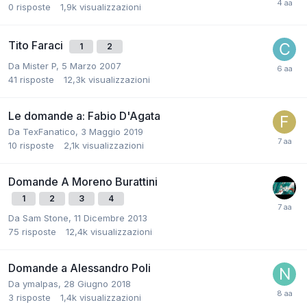
0
risposte
1,9k
visualizzazioni
Tito Faraci
1
2
Da
Mister P
,
5 Marzo 2007
41
risposte
12,3k
visualizzazioni
Le domande a: Fabio D'Agata
Da
TexFanatico
,
3 Maggio 2019
10
risposte
2,1k
visualizzazioni
Domande A Moreno Burattini
1
2
3
4
Da
Sam Stone
,
11 Dicembre 2013
75
risposte
12,4k
visualizzazioni
Domande a Alessandro Poli
Da
ymalpas
,
28 Giugno 2018
3
risposte
1,4k
visualizzazioni