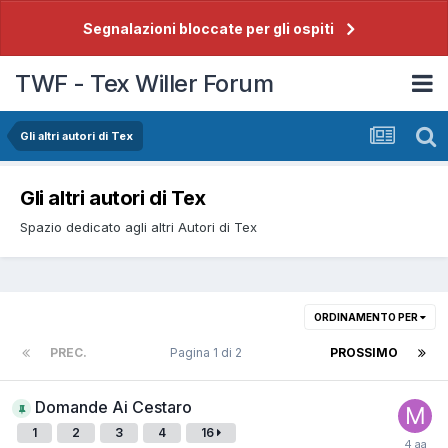
Segnalazioni bloccate per gli ospiti
TWF - Tex Willer Forum
Gli altri autori di Tex
Gli altri autori di Tex
Spazio dedicato agli altri Autori di Tex
ORDINAMENTO PER
PREC.
Pagina 1 di 2
PROSSIMO
Domande Ai Cestaro
1
2
3
4
16